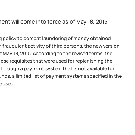
ent will come into force as of May 18, 2015
ing policy to combat laundering of money obtained
m fraudulent activity of third persons, the new version
f May 18, 2015. According to the revised terms, the
hose requisites that were used for replenishing the
e through a payment system that is not available for
unds, a limited list of payment systems specified in the
e used.