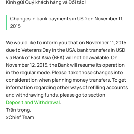
Kính gửi Quý khách hàng và Đối tác!
Changes in bank payments in USD on November 11,
2015
We would like to inform you that on November 11, 2015
due to Veterans Day in the USA, bank transfers in USD
via Bank of East Asia (BEA) will not be available. On
November 12, 2015, the Bank will resume its operation
in the regular mode. Please, take those changes into
consideration when planning money transfers. To get
information regarding other ways of refilling accounts
and withdrawing funds, please go to section
Deposit and Withdrawal
.
Trân trọng,
xChief Team