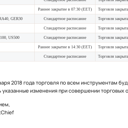
Раннее закрытие в
07:30 (EET)
Торговля закрыт
RA40, GER30
Стандартное расписание
Торговля закрыт
Стандартное расписание
Торговля закрыт
100, US500
Стандартное расписание
Торговля закрыт
Раннее закрытие в
14:30 (EET)
Торговля закрыт
Стандартное расписание
Торговля закрыт
варя 2018 года торговля по всем инструментам бу
ь указанные изменения при совершении торговых 
ием,
xChief