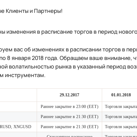
е Клиенты и Партнеры!
ы изменения в расписание торгов в период новогод
ем вас об изменениях в расписании торгов в пери
 по 8 января 2018 года. Обращаем ваше внимание, ч
ой волатильностью рынка в указанный период во
м инструментам.
29.12.2017
01.01.2018
Раннее закрытие в
23:00 (EET)
Торговля закрыт
Раннее закрытие в
21:30 (EET)
Торговля закрыт
BRUSD, XNGUSD
Раннее закрытие в
21:30 (EET)
Торговля закрыт
Стандартное расписание
Торговля закрыт