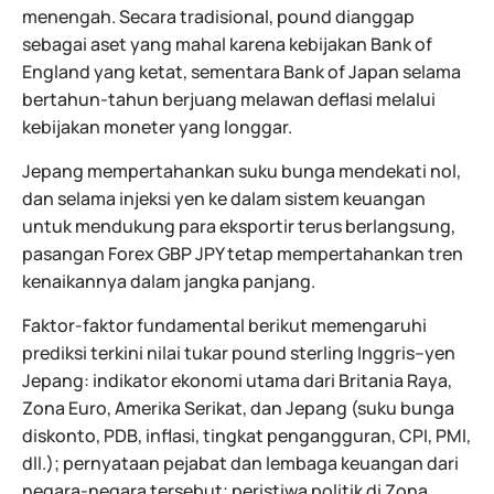
menengah. Secara tradisional, pound dianggap
sebagai aset yang mahal karena kebijakan Bank of
England yang ketat, sementara Bank of Japan selama
bertahun-tahun berjuang melawan deflasi melalui
kebijakan moneter yang longgar.
Jepang mempertahankan suku bunga mendekati nol,
dan selama injeksi yen ke dalam sistem keuangan
untuk mendukung para eksportir terus berlangsung,
pasangan Forex GBP JPY tetap mempertahankan tren
kenaikannya dalam jangka panjang.
Faktor-faktor fundamental berikut memengaruhi
prediksi terkini nilai tukar pound sterling Inggris–yen
Jepang: indikator ekonomi utama dari Britania Raya,
Zona Euro, Amerika Serikat, dan Jepang (suku bunga
diskonto, PDB, inflasi, tingkat pengangguran, CPI, PMI,
dll.); pernyataan pejabat dan lembaga keuangan dari
negara-negara tersebut; peristiwa politik di Zona