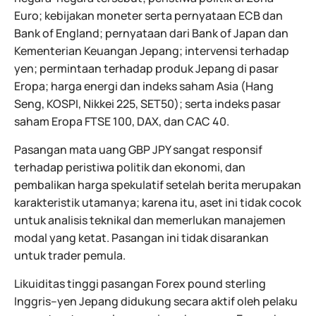
Euro; kebijakan moneter serta pernyataan ECB dan
Bank of England; pernyataan dari Bank of Japan dan
Kementerian Keuangan Jepang; intervensi terhadap
yen; permintaan terhadap produk Jepang di pasar
Eropa; harga energi dan indeks saham Asia (Hang
Seng, KOSPI, Nikkei 225, SET50); serta indeks pasar
saham Eropa FTSE 100, DAX, dan CAC 40.
Pasangan mata uang GBP JPY sangat responsif
terhadap peristiwa politik dan ekonomi, dan
pembalikan harga spekulatif setelah berita merupakan
karakteristik utamanya; karena itu, aset ini tidak cocok
untuk analisis teknikal dan memerlukan manajemen
modal yang ketat. Pasangan ini tidak disarankan
untuk trader pemula.
Likuiditas tinggi pasangan Forex pound sterling
Inggris–yen Jepang didukung secara aktif oleh pelaku