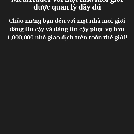
được quản lý đầy đủ
Chào mừng bạn đến với một nhà môi giới
đáng tin cậy và đáng tin cậy phục vụ hơn
1,000,000 nhà giao dịch trên toàn thế giới!