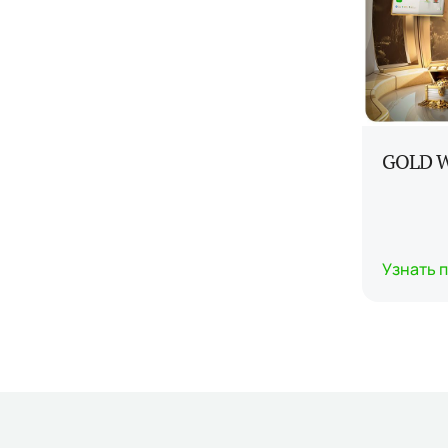
GOLD W
Узнать 