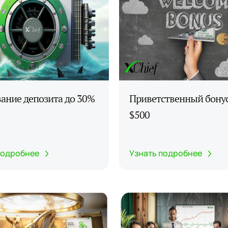
ание депозита до 30%
Приветственный бонус
$500
подробнее
Узнать подробнее