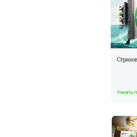
Страхов
Узнать 