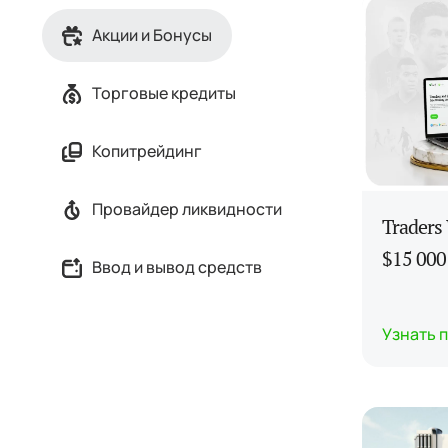
Акции и Бонусы
Торговые кредиты
Копитрейдинг
Провайдер ликвидности
Traders
$15 000
Ввод и вывод средств
Узнать 