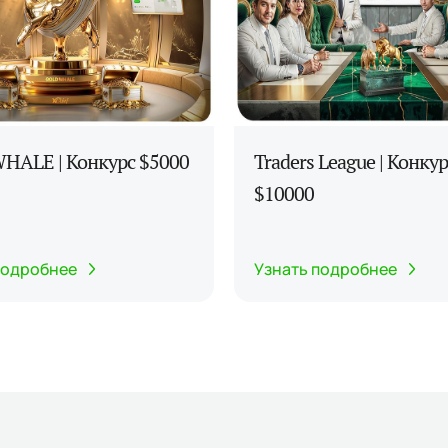
HALE | Конкурс $5000
Traders League | Конкур
$10000
подробнее
Узнать подробнее