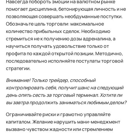
Навсегда побороть эмоции на валютном рынке
помогает дисциплина, бетонирующая личность и не
позволяющая совершать необдуманные поступки.
Обозначьте цель торговли: максимальное
количество прибыльных сделок. Необходимо
стремиться не к получению дозы адреналина, а
научиться получать удовольствие только от
профита по каждой открытой позиции. Методично,
последовательно исполняйте постулаты торговой
стратегии.
Внимание! Только трейдер, способный
контролировать себя, получит шанс на следующий
день опять сесть за торговый терминал. Хотите ли
вы завтра продолжить заниматься любимым делом?
Ограничивайте риски и грамотно управляйте
капиталом. Желание нарушить мани-менеджмент
вызвано чувством жадности или стремлением