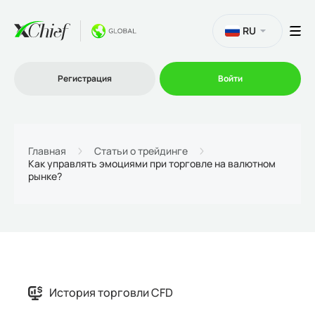
RU
Регистрация
Войти
Торговля
Главная
Статьи о трейдинге
Как управлять эмоциями при торговле на валютном
рынке?
Платформы
Промо
О нас
История торговли CFD
Партнеру