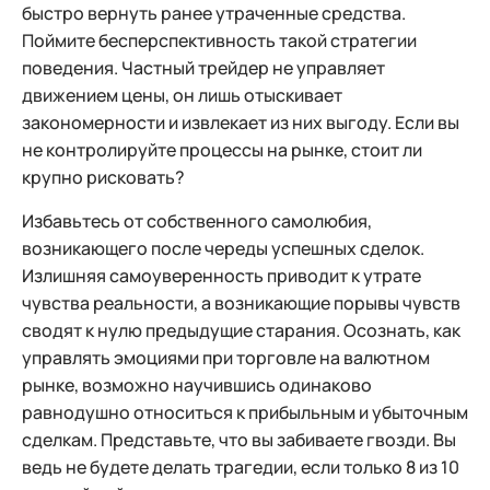
быстро вернуть ранее утраченные средства.
Поймите бесперспективность такой стратегии
поведения. Частный трейдер не управляет
движением цены, он лишь отыскивает
закономерности и извлекает из них выгоду. Если вы
не контролируйте процессы на рынке, стоит ли
крупно рисковать?
Избавьтесь от собственного самолюбия,
возникающего после череды успешных сделок.
Излишняя самоуверенность приводит к утрате
чувства реальности, а возникающие порывы чувств
сводят к нулю предыдущие старания. Осознать, как
управлять эмоциями при торговле на валютном
рынке, возможно научившись одинаково
равнодушно относиться к прибыльным и убыточным
сделкам. Представьте, что вы забиваете гвозди. Вы
ведь не будете делать трагедии, если только 8 из 10