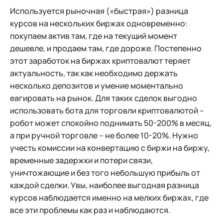
Используется рыночная («быстрая») разница
курсов на нескольких биржах одновременно:
покупаем актив там, где на текущий момент
дешевле, и продаем там, где дороже. Постепенно
этот заработок на биржах криптовалют теряет
актуальность, так как необходимо держать
несколько депозитов и умение моментально
еагировать на рынок. Для таких сделок выгодно
использовать бота для торговли криптовалютой –
робот может спокойно поднимать 50-200% в месяц,
а при ручной торговле – не более 10-20%. Нужно
учесть комиссии на конвертацию с биржи на биржу,
временные задержки и потери связи,
уничтожающие и без того небольшую прибыль от
каждой сделки. Увы, наиболее выгодная разница
курсов наблюдается именно на мелких биржах, где
все эти проблемы как раз и наблюдаются.