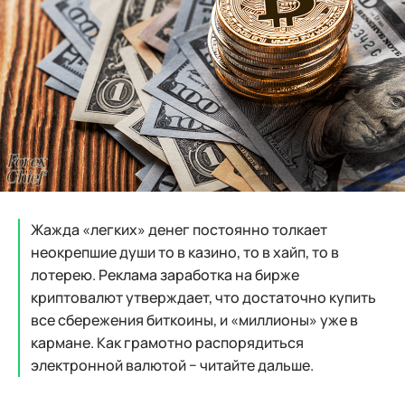
Жажда «легких» денег постоянно толкает
неокрепшие души то в казино, то в хайп, то в
лотерею. Реклама заработка на бирже
криптовалют утверждает, что достаточно купить
все сбережения биткоины, и «миллионы» уже в
кармане. Как грамотно распорядиться
электронной валютой − читайте дальше.