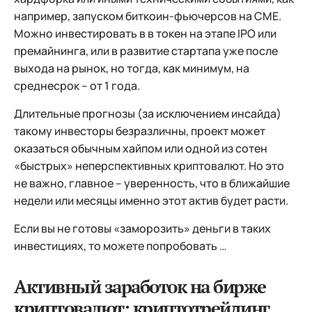
например, запуском биткоин-фьючерсов на СМЕ.
Можно инвестировать в в токен на этапе IPO или
премайнинга, или в развитие стартапа уже после
выхода на рынок, но тогда, как минимум, на
среднесрок – от 1 года.
Длительные прогнозы (за исключением инсайда)
такому инвесторы безразличны, проект может
оказаться обычным хайпом или одной из сотен
«быстрых» неперспективных криптовалют. Но это
не важно, главное – уверенность, что в ближайшие
недели или месяцы именно этот актив будет расти.
Если вы не готовы «заморозить» деньги в таких
инвестициях, то можете попробовать …
Активный заработок на бирже
криптовалют: криптотрейдинг