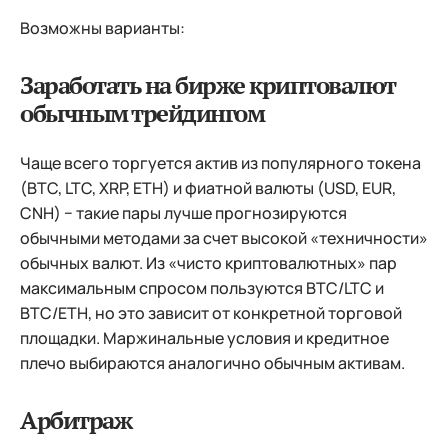
Возможны варианты:
Заработать на бирже криптовалют
обычным трейдингом
Чаще всего торгуется актив из популярного токена
(BTC, LTC, XRP, ETH) и фиатной валюты (USD, EUR,
CNH) − такие пары лучше прогнозируются
обычными методами за счет высокой «техничности»
обычных валют. Из «чисто криптовалютных» пар
максимальным спросом пользуются BTC/LTC и
BTC/ETH, но это зависит от конкретной торговой
площадки. Маржинальные условия и кредитное
плечо выбираются аналогично обычным активам.
Арбитраж