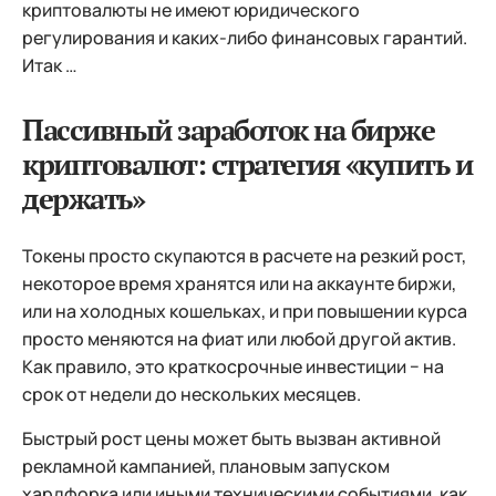
криптовалюты не имеют юридического
регулирования и каких-либо финансовых гарантий.
Итак …
Пассивный заработок на бирже
криптовалют: стратегия «купить и
держать»
Токены просто скупаются в расчете на резкий рост,
некоторое время хранятся или на аккаунте биржи,
или на холодных кошельках, и при повышении курса
просто меняются на фиат или любой другой актив.
Как правило, это краткосрочные инвестиции − на
срок от недели до нескольких месяцев.
Быстрый рост цены может быть вызван активной
рекламной кампанией, плановым запуском
хардфорка или иными техническими событиями, как