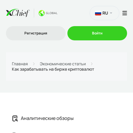
RU
Регистрация
Войти
Торговля
Главная
Экономические статьи
Как зарабатывать на бирже криптовалют
Платформы
Промо
О нас
Аналитические обзоры
Партнеру