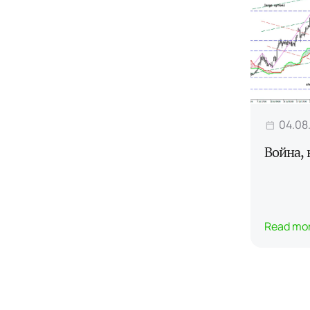
04.08
Война, 
Read mo