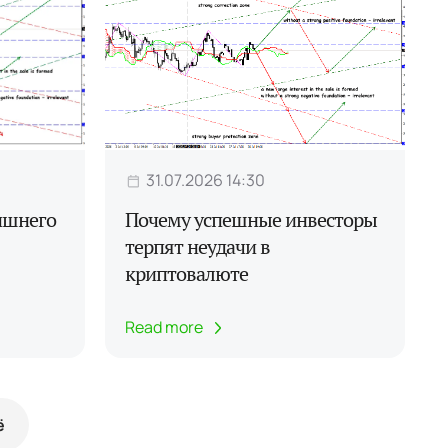
31.07.2026 14:30
лишнего
Почему успешные инвесторы
терпят неудачи в
криптовалюте
Read more
ё