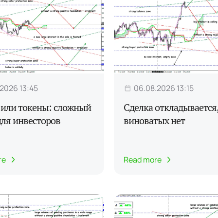
.2026 13:45
06.08.2026 13:15
 или токены: сложный
Сделка откладывается,
для инвесторов
виноватых нет
re
Read more