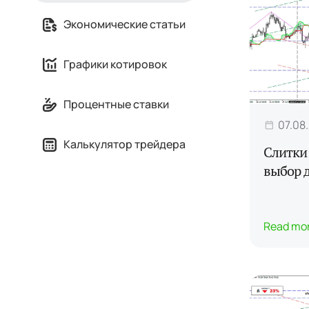
Экономические статьи
Графики котировок
Процентные ставки
07.08
Калькулятор трейдера
Слитки
выбор 
Read mo