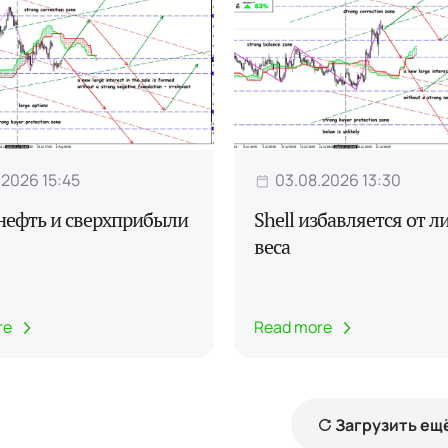
.2026 15:45
03.08.2026 13:30
нефть и сверхприбыли
Shell избавляется от 
веса
re
Read more
Загрузить ещ