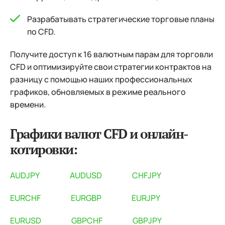
Разрабатывать стратегические торговые планы
по CFD.
Получите доступ к 16 валютным парам для торговли
CFD и оптимизируйте свои стратегии контрактов на
разницу с помощью наших профессиональных
графиков, обновляемых в режиме реального
времени.
Графики валют CFD и онлайн-
котировки:
AUDJPY
AUDUSD
CHFJPY
EURCHF
EURGBP
EURJPY
EURUSD
GBPCHF
GBPJPY