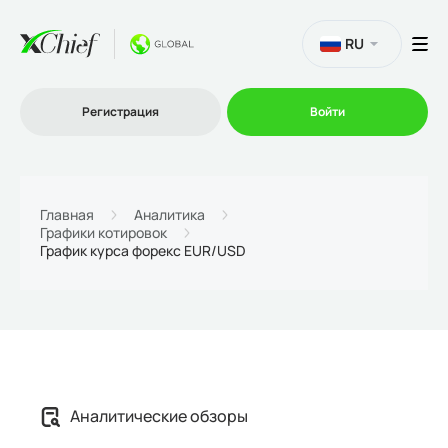
RU
Регистрация
Войти
Торговля
Главная
Аналитика
Графики котировок
График курса форекс EUR/USD
Платформы
Промо
О нас
Аналитические обзоры
Партнеру