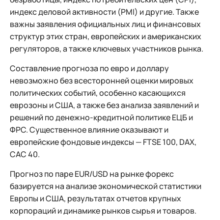
индекс деловой активности (PMI) и другие. Также
важны заявления официальных лиц и финансовых
структур этих стран, европейских и американских
регуляторов, а также ключевых участников рынка.
Составление прогноза по евро и доллару
невозможно без всесторонней оценки мировых
политических событий, особенно касающихся
еврозоны и США, а также без анализа заявлений и
решений по денежно-кредитной политике ЕЦБ и
ФРС. Существенное влияние оказывают и
европейские фондовые индексы — FTSE 100, DAX,
CAC 40.
Прогноз по паре EUR/USD на рынке форекс
базируется на анализе экономической статистики
Европы и США, результатах отчетов крупных
корпораций и динамике рынков сырья и товаров.