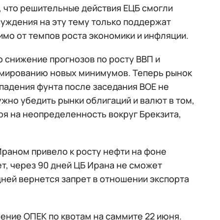
, что решительные действия ЕЦБ смогли
суждения на эту тему только поддержат
имо от темпов роста экономики и инфляции.
о снижение прогнозов по росту ВВП и
рмированию новых минимумов. Теперь рынок
 падения фунта после заседания ВOЕ не
ужно убедить рынки облигаций и валют в том,
ря на неопределенность вокруг Брекзита,
раном привело к росту нефти на фоне
т, через 90 дней ЦБ Ирана не сможет
дней вернется запрет в отношении экспорта
ение ОПЕК по квотам на саммите 22 июня.