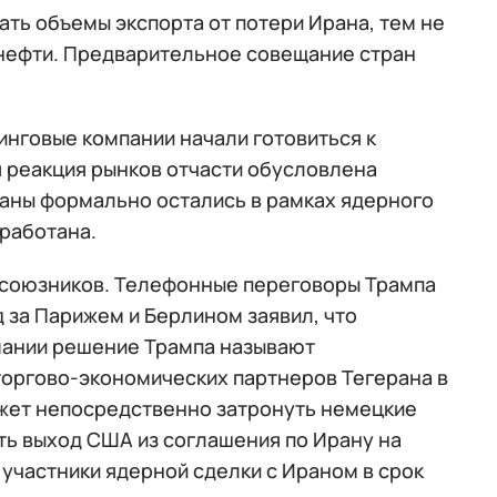
ь объемы экспорта от потери Ирана, тем не
 нефти. Предварительное совещание стран
нговые компании начали готовиться к
я реакция рынков отчасти обусловлена
аны формально остались в рамках ядерного
ыработана.
 союзников. Телефонные переговоры Трампа
 за Парижем и Берлином заявил, что
мании решение Трампа называют
торгово-экономических партнеров Тегерана в
ожет непосредственно затронуть немецкие
ть выход США из соглашения по Ирану на
 участники ядерной сделки с Ираном в срок