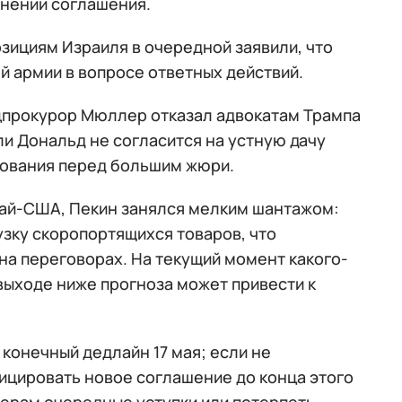
анении соглашения.
зициям Израиля в очередной заявили, что
й армии в вопросе ответных действий.
прокурор Мюллер отказал адвокатам Трампа
ли Дональд не согласится на устную дачу
вования перед большим жюри.
тай-США, Пекин занялся мелким шантажом:
узку скоропортящихся товаров, что
на переговорах. На текущий момент какого-
 выходе ниже прогноза может привести к
конечный дедлайн 17 мая; если не
ицировать новое соглашение до конца этого