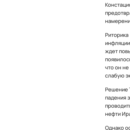
Констаци
предотвр
намерени
Риторика 
инфляции
ждет повы
появилось
что он не
слабую э
Решение 
падения з
проводить
нефти Ир
Однако о