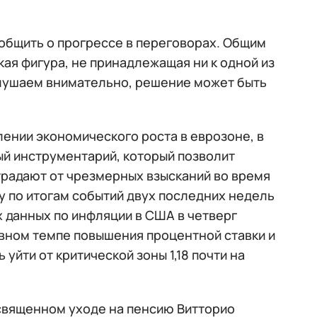
ообщить о прогрессе в переговорах. Общим
кая фигура, не принадлежащая ни к одной из
лушаем внимательно, решение может быть
лении экономического роста в еврозоне, в
ый инструментарий, который позволит
традают от чрезмерных взысканий во время
у по итогам событий двух последних недель
х данных по инфляции в США в четверг
ивном темпе повышения процентной ставки и
уйти от критической зоны 1,18 почти на
священном уходе на пенсию Витторио