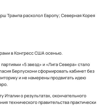
арш Трампа расколол Европу; Северная Корея
рами в Конгресс США осенью.
партиями «5 звезд» и «Лига Севера» стало
гласия Берлускони сформировать кабинет без
 риторику и не намерены продвигать идею
вро.
у Италии о результатах, окончательного
ания технического правительства практически