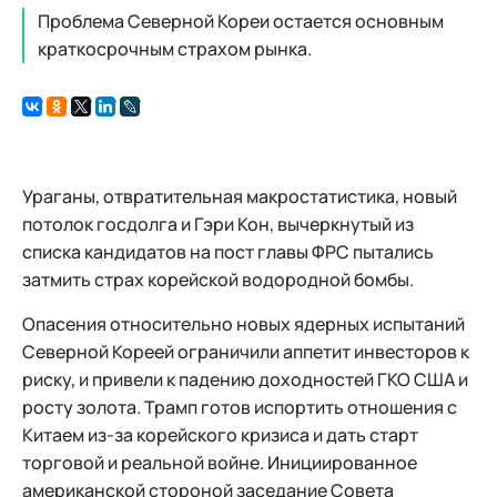
Проблема Северной Кореи остается основным
краткосрочным страхом рынка.
Ураганы, отвратительная макростатиcтика, новый
потолок госдолга и Гэри Кон, вычеркнутый из
списка кандидатов на пост главы ФРС пытались
затмить страх корейской водородной бомбы.
Опасения относительно новых ядерных испытаний
Северной Кореей ограничили аппетит инвесторов к
риску, и привели к падению доходностей ГКО США и
росту золота. Трамп готов испортить отношения с
Китаем из-за корейского кризиса и дать старт
торговой и реальной войне. Инициированное
американской стороной заседание Совета