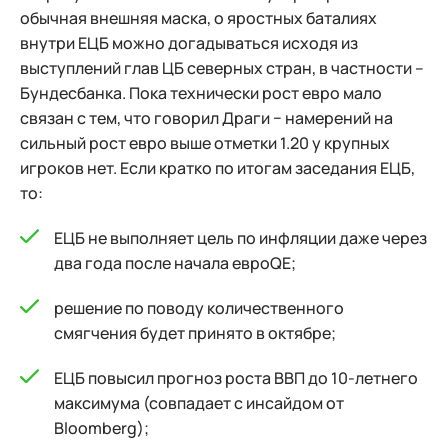
обычная внешняя маска, о яростных баталиях
внутри ЕЦБ можно догадываться исходя из
выступлений глав ЦБ северных стран, в частности –
Бундесбанка. Пока технически рост евро мало
связан с тем, что говорил Драги − намерений на
сильный рост евро выше отметки 1.20 у крупных
игроков нет. Если кратко по итогам заседания ЕЦБ,
то:
ЕЦБ не выполняет цель по инфляции даже через
два года после начала евроQE;
решение по поводу количественного
смягчения будет принято в октябре;
ЕЦБ повысил прогноз роста ВВП до 10-летнего
максимума (совпадает с инсайдом от
Bloomberg);