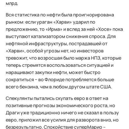
млрд.
Вся статистика по нефти была проигнорирована
рынком: если ураган «Харви» ударил по
предложению, то «Ирма» и вслед за ней «Хосе» пока
выступают катализатором снижения спроса. Для
нефтяной инфраструктуры, пострадавшей от
«Харви», особой угрозы нет, но инвесторов
тревожит, что возросшая было маржа НПЗ, которые
теперь стремятся воспользоваться ситуацией и
наращивают закупки нефти, может быстро
сократиться − во Флориде потребляется больше
всего бензина, чем в любом другом штате США.
Спекулянты пытались скупать евро в ответ на
позитивные прогнозы экономического роста, но
Драги уже традиционно ничего не сказал в пользу
евро, приложил все усилия для разворота вниз, но
безрезультатно. Спокойствие суперМарио –