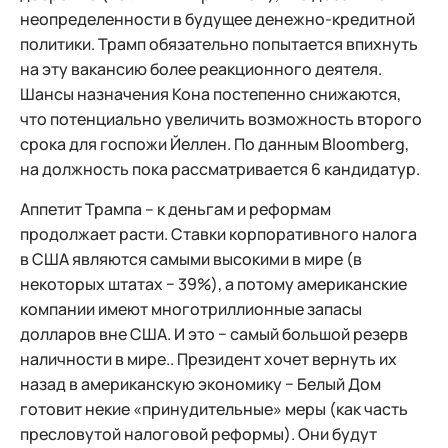
неопределенности в будущее денежно-кредитной
политики. Трамп обязательно попытается впихнуть
на эту вакансию более реакционного деятеля.
Шансы назначения Кона постепенно снижаются,
что потенциально увеличить возможность второго
срока для госпожи Йеллен. По данным Bloomberg,
на должность пока рассматривается 6 кандидатур.
Аппетит Трампа – к деньгам и реформам
продолжает расти. Ставки корпоративного налога
в США являются самыми высокими в мире (в
некоторых штатах − 39%), а потому американские
компании имеют многотриллионные запасы
долларов вне США. И это − самый большой резерв
наличности в мире.. Президент хочет вернуть их
назад в американскую экономику − Белый Дом
готовит некие «принудительные» меры (как часть
пресловутой налоговой реформы). Они будут