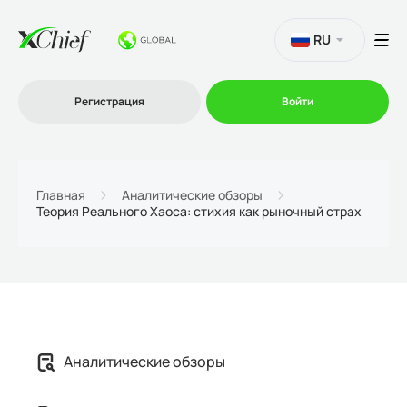
RU
Регистрация
Войти
Торговля
Главная
Аналитические обзоры
Теория Реального Хаоса: стихия как рыночный страх
Платформы
Промо
О нас
Аналитические обзоры
Партнеру