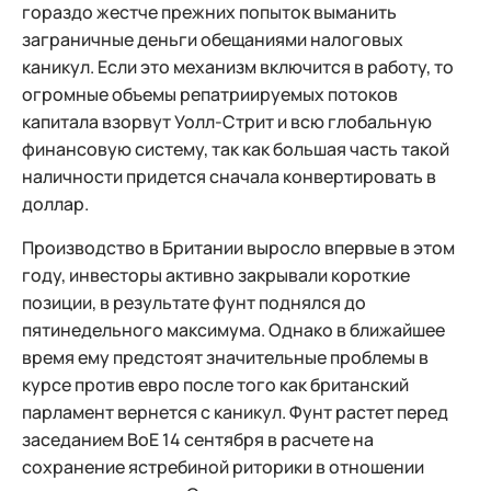
гораздо жестче прежних попыток выманить
заграничные деньги обещаниями налоговых
каникул. Если это механизм включится в работу, то
огромные объемы репатриируемых потоков
капитала взорвут Уолл-Стрит и всю глобальную
финансовую систему, так как большая часть такой
наличности придется сначала конвертировать в
доллар.
Производство в Британии выросло впервые в этом
году, инвесторы активно закрывали короткие
позиции, в результате фунт поднялся до
пятинедельного максимума. Однако в ближайшее
время ему предстоят значительные проблемы в
курсе против евро после того как британский
парламент вернется с каникул. Фунт растет перед
заседанием ВоЕ 14 сентября в расчете на
сохранение ястребиной риторики в отношении