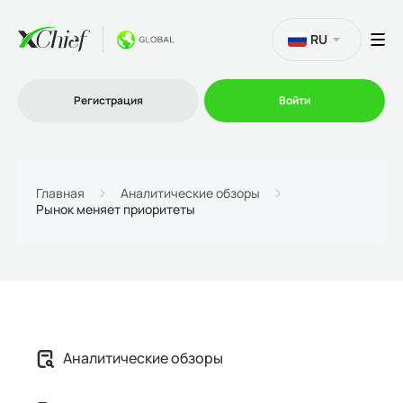
RU
Регистрация
Войти
Торговля
Главная
Аналитические обзоры
Рынок меняет приоритеты
Платформы
Промо
О нас
Аналитические обзоры
Партнеру