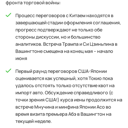
фронта торговой войны:
Процесс переговоров с Китаем находятся в
завершающей стадии оформления соглашения,
прогресс подтверждают не только обе
стороны дискуссии, но и большинство
аналитиков. Встреча Трампа и Си Цзиньпина в
Вашингтоне смещена на конец мая – начало
июня
Первый раунд переговоров США-Японии
оценивается как успешный, хотя Токио пока
удалось отстоять только отсутствие квот на
импорт авто. Обсуждение справедливого (с
точки зрения США!) курса иены продолжится на
встрече Мнучина и минфина Японии Асо во
время визита премьера Абэ в Вашингтон на
текущей неделе.