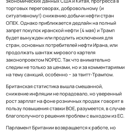
экономических данных США и Китая, прогресса в
торговых переговорах, добровольному (и
ситуативному!) снижению добычи нефти стран
ОПЕК. Однако приближается дедлайн на полный
запрет покупок иранской нефти (4 мая) и Трамп
будет вынужден или продлить исключения для
стран, основных потребителей нефти Ирана, или
продолжать шантаж мирового картеля
законопроектом NOPEC. Так что внимательно
следим не только за ценами, но и за комментариями
на тему санкций, особенно − за твитт-Трампом.
Британская статистика вышла смешанной,
снижение инфляции не порадовало, но уверенный
рост зарплат на фоне розничных продаж говорят в
пользу повышения ставки ВOЕ, разумеется, в случае
благополучного решения проблем с выходом из ЕС.
Парламент Британии возвращается к работе, но