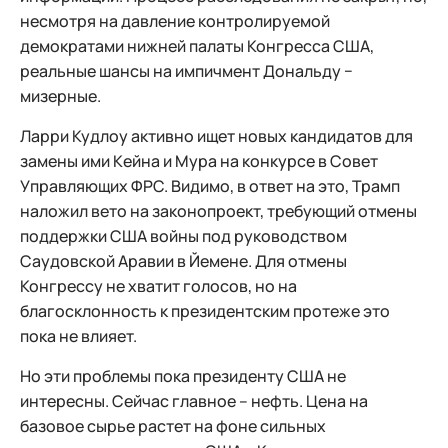
несмотря на давление контролируемой
демократами нижней палаты Конгресса США,
реальные шансы на импичмент Дональду −
мизерные.
Ларри Кудлоу активно ищет новых кандидатов для
замены ими Кейна и Мура на конкурсе в Совет
Управляющих ФРС. Видимо, в ответ на это, Трамп
наложил вето на законопроект, требующий отмены
поддержки США войны под руководством
Саудовской Аравии в Йемене. Для отмены
Конгрессу не хватит голосов, но на
благосклонность к президентским протеже это
пока не влияет.
Но эти проблемы пока президенту США не
интересны. Сейчас главное – нефть. Цена на
базовое сырье растет на фоне сильных