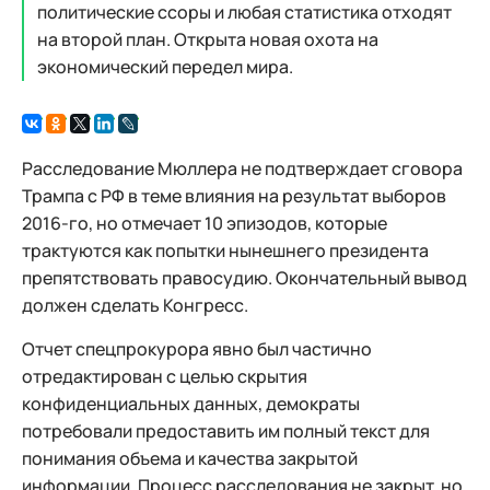
политические ссоры и любая статистика отходят
на второй план. Открыта новая охота на
экономический передел мира.
Расследование Мюллера не подтверждает сговора
Трампа с РФ в теме влияния на результат выборов
2016-го, но отмечает 10 эпизодов, которые
трактуются как попытки нынешнего президента
препятствовать правосудию. Окончательный вывод
должен сделать Конгресс.
Отчет спецпрокурора явно был частично
отредактирован с целью скрытия
конфиденциальных данных, демократы
потребовали предоставить им полный текст для
понимания объема и качества закрытой
информации. Процесс расследования не закрыт, но,