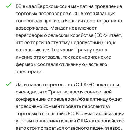
ЕС выдал Еврокомиссии мандат на проведение
торговых переговоров с США,хотя Франция
голосовала против, а Бельгия демонстративно
воздержалась. Мандат не включает
переговоры о сельском хозяйстве (ЕС считает,
что ее торги на эту тему недопустимы), но, к
сожалению для Германии, Трампу нужна
именно эта отрасль, так как американские
фермеры составляют львиную часть его
электората.
Даты начала переговоров США-ЕС пока нет, и
очевидно, что Трамп во время совместной
конференции с премьером Абэ в пятницу будет
агрессивно комментировать перспективу
торговых отношений с ЕС. В случае активизации
угрозы повышения пошлин США на европейские
авто стоит опасаться отвесного падения евро.