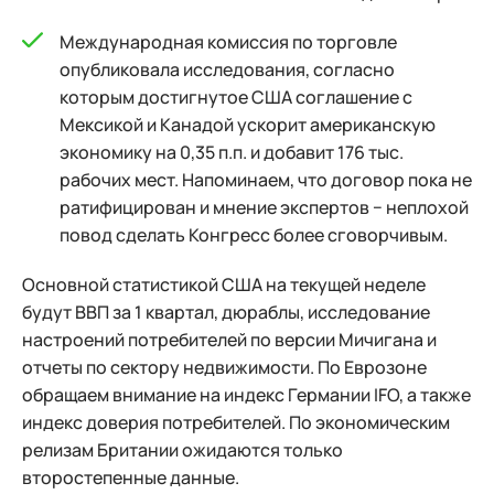
Международная комиссия по торговле
опубликовала исследования, согласно
которым достигнутое США соглашение с
Мексикой и Канадой ускорит американскую
экономику на 0,35 п.п. и добавит 176 тыс.
рабочих мест. Напоминаем, что договор пока не
ратифицирован и мнение экспертов − неплохой
повод сделать Конгресс более сговорчивым.
Основной статистикой США на текущей неделе
будут ВВП за 1 квартал, дюраблы, исследование
настроений потребителей по версии Мичигана и
отчеты по сектору недвижимости. По Еврозоне
обращаем внимание на индекс Германии IFO, а также
индекс доверия потребителей. По экономическим
релизам Британии ожидаются только
второстепенные данные.