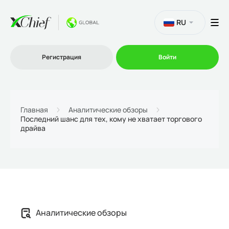
RU
Регистрация
Войти
Торговля
Главная
Аналитические обзоры
Последний шанс для тех, кому не хватает торгового
драйва
Платформы
Промо
О нас
Аналитические обзоры
Партнеру