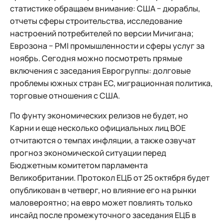
статистике обращаем внимание: США − дюраблы,
отчеты сферы строительства, исследование
настроений потребителей по версии Мичигана;
Еврозона − PMI промышленности и сферы услуг за
ноябрь. Сегодня можно посмотреть прямые
включения с заседания Еврогруппы: долговые
проблемы южных стран ЕС, миграционная политика,
торговые отношения с США.
По фунту экономических релизов не будет, но
Карни и еще несколько официальных лиц BOE
отчитаются о темпах инфляции, а также озвучат
прогноз экономической ситуации перед
Бюджетным комитетом парламента
Великобритании. Протокол ЕЦБ от 25 октября будет
опубликован в четверг, но влияние его на рынки
маловероятно; на евро может повлиять только
инсайд после промежуточного заседания ЕЦБ в