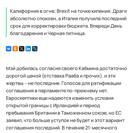
Калифорния в огне; Brexit на точке кипения; Драги
абсолютно спокоен, а Италия получила последний
срок для корректировки бюджета. Впереди День
благодарения и Черная пятница.
Мэй добилась согласия своего Кабмина достаточно
дорогой ценой (отставка Рааба и прочих), и эти
жертвы – не последние. Голосов для ратификации
соглашения в парламенте по-прежнему нет.
Евроскептики еще надеются изменить условия
открытой границы с Ирландией и период
пребывания Британии в Таможенном союзе, но ЕС
заявил, что больше уступок не будет и этот вариант
соглашения последний. В течение 21-месячного