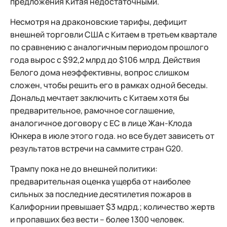
предложения Китая недостаточными.
Несмотря на драконовские тарифы, дефицит
внешней торговли США с Китаем в третьем квартале
по сравнению с аналогичным периодом прошлого
года вырос с $92,2 млрд до $106 млрд. Действия
Белого дома неэффективны, вопрос слишком
сложен, чтобы решить его в рамках одной беседы.
Дональд мечтает заключить с Китаем хотя бы
предварительное, рамочное соглашение,
аналогичное договору с ЕС в лице Жан-Клода
Юнкера в июле этого года. но все будет зависеть от
результатов встречи на саммите стран G20.
Трампу пока не до внешней политики:
предварительная оценка ущерба от наиболее
сильных за последние десятилетия пожаров в
Калифорнии превышает $3 мдрд.; количество жертв
и пропавших без вести – более 1300 человек.