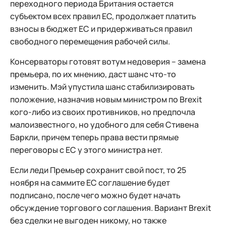
переходного периода Британия остается
субъектом всех правил ЕС, продолжает платить
взносы в бюджет ЕС и придерживаться правил
свободного перемещения рабочей силы.
Консерваторы готовят вотум недоверия – замена
премьера, по их мнению, даст шанс что-то
изменить. Мэй упустила шанс стабилизировать
положение, назначив новым министром по Brexit
кого-либо из своих противников, но предпочла
малоизвестного, но удобного для себя Стивена
Баркли, причем теперь права вести прямые
переговоры с ЕС у этого министра нет.
Если леди Премьер сохранит свой пост, то 25
ноября на саммите ЕС соглашение будет
подписано, после чего можно будет начать
обсуждение торгового соглашения. Вариант Brexit
без сделки не выгоден никому, но также