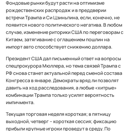
Фондовые рынки будут расти на оптимизме
рождественских распродаж и в преддверии
встречи Трампа и Си Цзиньпина, если, конечно, не
появится нового политического негатива. В любом
случае, изменение риторики США по переговорам с
Китаем, затягивание с оглашением пошлин на
импорт авто способствует снижению доллара.
Президент США дал письменный ответ на вопросы
спецпрокурора Мюллера, но тема связей Трампа с
РФ снова станет актуальной перед сменой состава
Конгресса в январе. Демократы вряд ли позволят
давить на ход расследования, а любые «хитрые»
комбинации Трампа только усилят вероятность
импичмента.
Текущая торговая неделя короткая; в пятницу
выходной, четверг – короткая сессия; фиксацию
прибыли крупные игроки проведут в среду. По