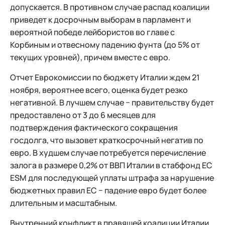
допускается. В противном случае распад коалиции
приведет к досрочным выборам в парламент и
вероятной победе лейбористов во главе с
Корбиным и отвесному падению фунта (до 5% от
текущих уровней), причем вместе с евро.
Отчет Еврокомиссии по бюджету Италии ждем 21
ноября, вероятнее всего, оценка будет резко
негативной. В лучшем случае − правительству будет
предоставлено от 3 до 6 месяцев для
подтверждения фактического сокращения
госдолга, что вызовет краткосрочный негатив по
евро. В худшем случае потребуется перечисление
залога в размере 0,2% от ВВП Италии в стабфонд ЕС
ESM для последующей уплаты штрафа за нарушение
бюджетных правил ЕС − падение евро будет более
длительным и масштабным.
Внутренний конфликт в правящей коалиции Италии