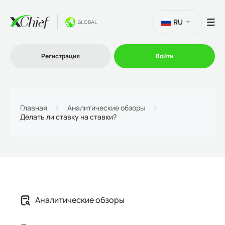
RU
Регистрация
Войти
Торговля
Главная
Аналитические обзоры
Делать ли ставку на ставки?
Платформы
Промо
О нас
Аналитические обзоры
Партнеру