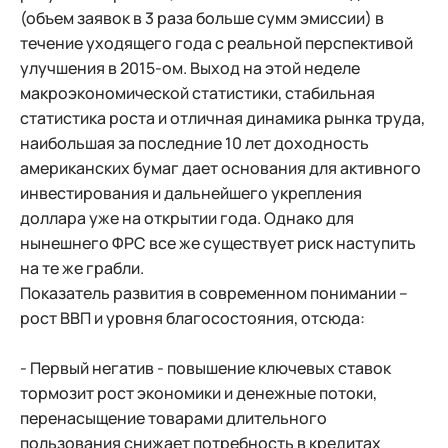
(объем заявок в 3 раза больше сумм эмиссии) в
течение уходящего года с реальной перспективой
улучшения в 2015-ом. Выход на этой неделе
макроэкономической статистики, стабильная
статистика роста и отличная динамика рынка труда,
наибольшая за последние 10 лет доходность
американских бумаг дает основания для активного
инвестирования и дальнейшего укрепления
доллара уже на открытии года. Однако для
нынешнего ФРС все же существует риск наступить
на те же грабли.
Показатель развития в современном понимании –
рост ВВП и уровня благосостояния, отсюда:
- Первый негатив - повышение ключевых ставок
тормозит рост экономики и денежные потоки,
перенасыщение товарами длительного
пользования снижает потребность в кредитах