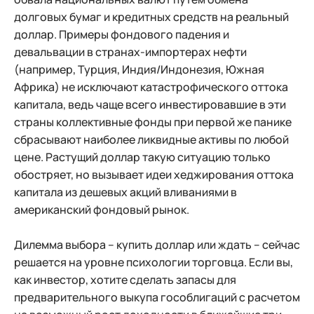
долговых бумаг и кредитных средств на реальный
доллар. Примеры фондового падения и
девальвации в странах-импортерах нефти
(например, Турция, Индия/Индонезия, Южная
Африка) не исключают катастрофического оттока
капитала, ведь чаще всего инвестировавшие в эти
страны коллективные фонды при первой же панике
сбрасывают наиболее ликвидные активы по любой
цене. Растущий доллар такую ситуацию только
обостряет, но вызывает идеи хеджирования оттока
капитала из дешевых акций вливаниями в
американский фондовый рынок.
Дилемма выбора – купить доллар или ждать – сейчас
решается на уровне психологии торговца. Если вы,
как инвестор, хотите сделать запасы для
предварительного выкупа гособлигаций с расчетом