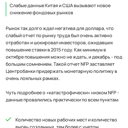
Слабые данные Китая и США вызывают новое
снижение фондовых рынков
Рынок так долго ждал негатива для доллара, что
слабый отчет по рынку труда был очень активно
отработан и шокировал инвесторов, ожидавших
повышение ставки в 2015 году. Как минимум в
октябре повышения можно не ждать, и декабрь - под
большим сомнением. Такой отчет NFP заставляет
Центробанки придержать монетарную политику в
очень лояльных рамках.
Чуть подробнее о «катастрофически» низком NFP -
данные провалились практически по всем пунктам:
Количество новых рабочих мест и количество
вновь созданных, тем более с учетом