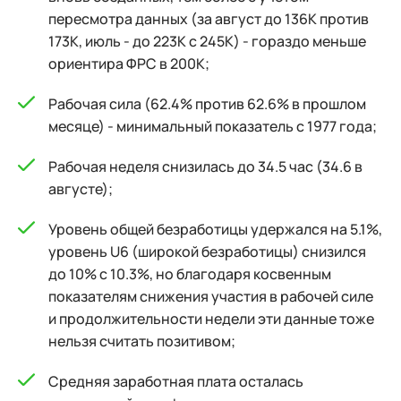
пересмотра данных (за август до 136К против
173К, июль - до 223К с 245К) - гораздо меньше
ориентира ФРС в 200К;
Рабочая сила (62.4% против 62.6% в прошлом
месяце) - минимальный показатель с 1977 года;
Рабочая неделя снизилась до 34.5 час (34.6 в
августе);
Уровень общей безработицы удержался на 5.1%,
уровень U6 (широкой безработицы) снизился
до 10% с 10.3%, но благодаря косвенным
показателям снижения участия в рабочей силе
и продолжительности недели эти данные тоже
нельзя считать позитивом;
Средняя заработная плата осталась