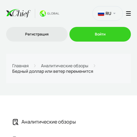
RU
Регистрация
Войти
Торговля
Главная
Аналитические обзоры
Бедный доллар или ветер переменится
Платформы
Промо
О нас
Аналитические обзоры
Партнеру