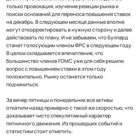
только провокация, изучение реакции рынка и
поиски оснований для переноса повышения ставок
на декабрь. В следующем месяце данные вполне
могут откорректировать в нужную сторону и далее
действовать по плану. И не забываем, что Буллард
станет голосующим членом ФРС в следующем году.
В целом складывается впечатление, что
большинство членов FOMC уже для себя решили
вопрос с повышением ставки в этом году
положительно. Рынку останется только
подчиниться.
За вечер пятницы и понедельник все активы
откатили назад примерно с такой же скоростью, что
доказывает чисто спекулятивный характер
пятничного движения. Из прошедших событий и
статистики стоит отметить: