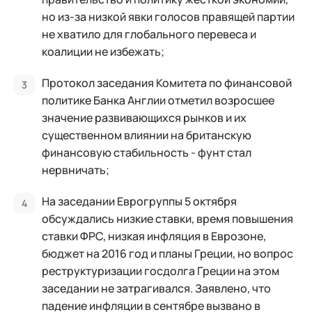
но из-за низкой явки голосов правящей партии
не хватило для глобального перевеса и
коалиции не избежать;
Протокол заседания Комитета по финансовой
политике Банка Англии отметил возросшее
значение развивающихся рынков и их
существенном влиянии на британскую
финансовую стабильность - фунт стал
нервничать;
На заседании Еврогруппы 5 октября
обсуждались низкие ставки, время повышения
ставки ФРС, низкая инфляция в Еврозоне,
бюджет на 2016 год и планы Греции, но вопрос
реструктуризации госдолга Греции на этом
заседании не затрагивался. Заявлено, что
падение инфляции в сентябре вызвано в