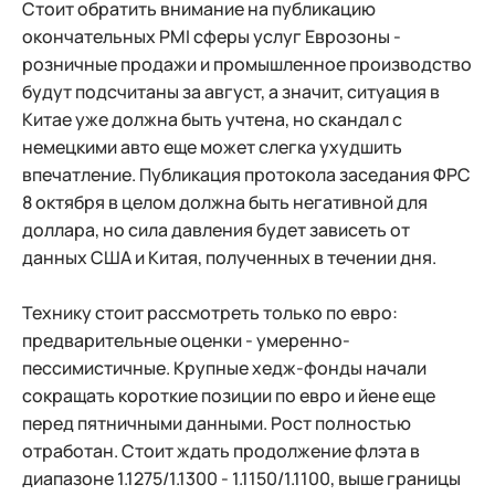
Стоит обратить внимание на публикацию
окончательных PMI сферы услуг Еврозоны -
розничные продажи и промышленное производство
будут подсчитаны за август, а значит, ситуация в
Китае уже должна быть учтена, но скандал с
немецкими авто еще может слегка ухудшить
впечатление. Публикация протокола заседания ФРС
8 октября в целом должна быть негативной для
доллара, но сила давления будет зависеть от
данных США и Китая, полученных в течении дня.
Технику стоит рассмотреть только по евро:
предварительные оценки - умеренно-
пессимистичные. Крупные хедж-фонды начали
сокращать короткие позиции по евро и йене еще
перед пятничными данными. Рост полностью
отработан. Стоит ждать продолжение флэта в
диапазоне 1.1275/1.1300 - 1.1150/1.1100, выше границы