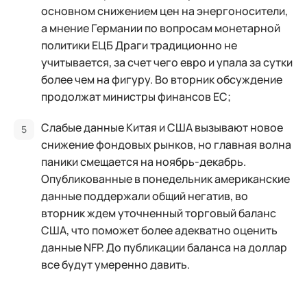
основном снижением цен на энергоносители,
а мнение Германии по вопросам монетарной
политики ЕЦБ Драги традиционно не
учитывается, за счет чего евро и упала за сутки
более чем на фигуру. Во вторник обсуждение
продолжат министры финансов ЕС;
Слабые данные Китая и США вызывают новое
снижение фондовых рынков, но главная волна
паники смещается на ноябрь-декабрь.
Опубликованные в понедельник американские
данные поддержали общий негатив, во
вторник ждем уточненный торговый баланс
США, что поможет более адекватно оценить
данные NFP. До публикации баланса на доллар
все будут умеренно давить.