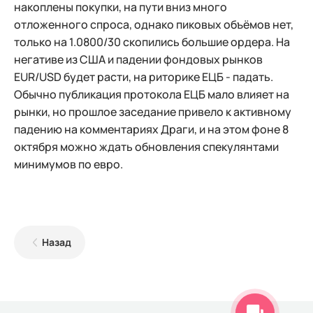
накоплены покупки, на пути вниз много
отложенного спроса, однако пиковых объёмов нет,
только на 1.0800/30 скопились большие ордера. На
негативе из США и падении фондовых рынков
EUR/USD будет расти, на риторике ЕЦБ - падать.
Обычно публикация протокола ЕЦБ мало влияет на
рынки, но прошлое заседание привело к активному
падению на комментариях Драги, и на этом фоне 8
октября можно ждать обновления спекулянтами
минимумов по евро.
Назад