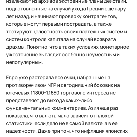
извлекают из архивов экстренные планы действий,
подготовленные на случай ухода Греции еще пару
лет назад, и начинают проверку контрагентов,
которые могут первыми пострадать, а также
тестируют целостность своих платежных систем и
систем контроля капитала на случай возврата
драхмы. Понятно, что в таких условиях монетарное
ужесточение выглядит особенно неуместным и
непопулярным.
Евро уже растеряла все очки, набранные на
противоречивом NFP и сегодняшний боковик на
ключевых 1.1800-1.1850 торгового интереса не
представляет до выхода каких-либо
фундаментальных комментариев. Азия еще раз
показала, что валюта мало зависит от плохой
статистики, если дело не в самой валюте, а в ее
надежности. Даже при том, что инфляция японских