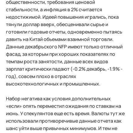
общественности, требования ценовой
стабильности, а инфляция в 2% считается
недостижимой. Идеей повышения игрались, пока
тянули доллар вверх, обесценивали сырье и
готовили годовые отчеты, одновременно пытаясь
давить на Китай объемами взаимной торговли.
Данные декабрьского NFP имеют только отличный
фасад, за которым при хороших показателях по
темпам роста занятости, данные всех видов
зарплат критически падают (-0.2% декабрь, -1.9% -
год), совсем плохо в отраслях
высокотехнологичных и промышленных.
Набор негатива как условия дополнительных
«если» опять переместил ожидания по ставкам на
июнь. У спекулянтов еще есть время. Валюты тут же
использовали противоречивые данные отчета как
шанс уйти выше привычных минимумов. И тем не