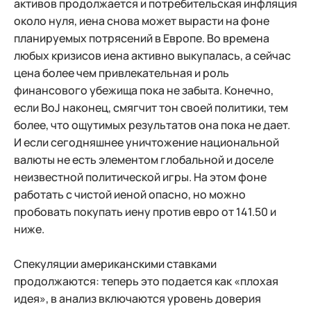
активов продолжается и потребительская инфляция
около нуля, иена снова может вырасти на фоне
планируемых потрясений в Европе. Во времена
любых кризисов иена активно выкупалась, а сейчас
цена более чем привлекательная и роль
финансового убежища пока не забыта. Конечно,
если BoJ наконец, смягчит тон своей политики, тем
более, что ощутимых результатов она пока не дает.
И если сегодняшнее уничтожение национальной
валюты не есть элементом глобальной и доселе
неизвестной политической игры. На этом фоне
работать с чистой иеной опасно, но можно
пробовать покупать иену против евро от 141.50 и
ниже.
Спекуляции американскими ставками
продолжаются: теперь это подается как «плохая
идея», в анализ включаются уровень доверия