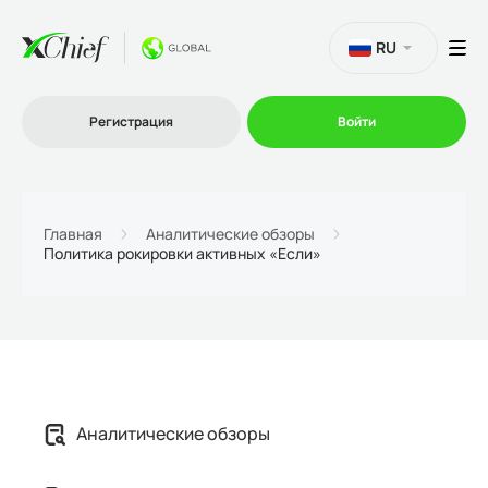
RU
Регистрация
Войти
Торговля
Главная
Аналитические обзоры
Политика рокировки активных «Если»
Платформы
Промо
О нас
Аналитические обзоры
Партнеру