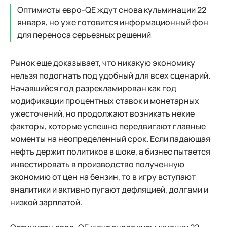
Оптимисты евро-QE ждут снова кульминации 22
января, но уже готовится информационный фон
для переноса серьезных решений
Рынок еще доказывает, что никакую экономику
нельзя подогнать под удобный для всех сценарий.
Начавшийся год разрекламирован как год
модификации процентных ставок и монетарных
ужесточений, но продолжают возникать некие
факторы, которые успешно передвигают главные
моменты на неопределенный срок. Если падающая
нефть держит политиков в шоке, а бизнес пытается
инвестировать в производство полученную
экономию от цен на бензин, то в игру вступают
аналитики и активно пугают дефляцией, долгами и
низкой зарплатой.