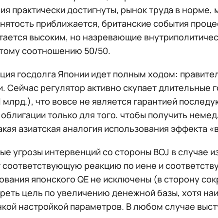
ия практически достигнуты, рынок труда в норме,
анятость приближается, британские события проц
тается высоким, но назревающие внутриполитичес
тому соотношению 50/50.
ция госдолга Японии идет полным ходом: правите
. Сейчас регулятор активно скупает длительные г
1 млрд.), что вовсе не является гарантией после
 облигации только для того, чтобы получить нем
акая азиатская аналогия использования эффекта «
ые угрозы интервенций со стороны BOJ в случае и
 соответствующую реакцию по иене и соответств
ования японского QE не исключены (в сторону сок
реть цель по увеличению денежной базы, хотя на
нкой настройкой параметров. В любом случае выс