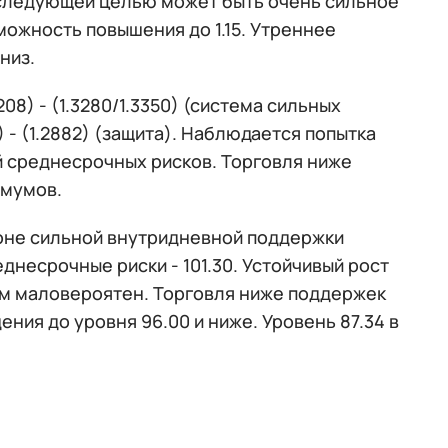
5 следующей целью может быть очень сильное
зможность повышения до 1.15. Утреннее
низ.
208) - (1.3280/1.3350) (система сильных
0) - (1.2882) (защита). Наблюдается попытка
й среднесрочных рисков. Торговля ниже
имумов.
зоне сильной внутридневной поддержки
днесрочные риски - 101.30. Устойчивый рост
ом маловероятен. Торговля ниже поддержек
дения до уровня 96.00 и ниже. Уровень 87.34 в