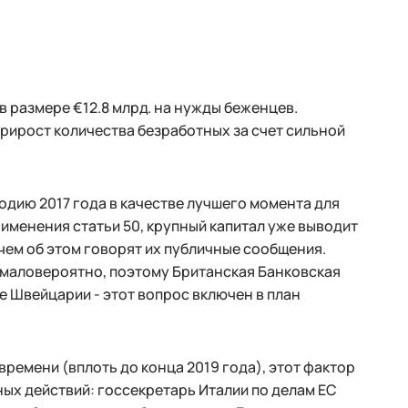
в размере €12.8 млрд. на нужды беженцев.
прирост количества безработных за счет сильной
дию 2017 года в качестве лучшего момента для
именения статьи 50, крупный капитал уже выводит
чем об этом говорят их публичные сообщения.
 маловероятно, поэтому Британская Банковская
 Швейцарии - этот вопрос включен в план
времени (вплоть до конца 2019 года), этот фактор
х действий: госсекретарь Италии по делам ЕС