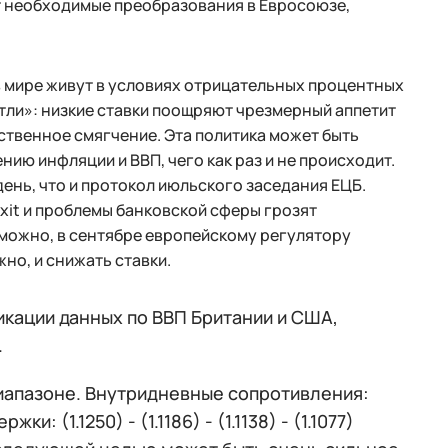
ет необходимые преобразования в Евросоюзе,
в мире живут в условиях отрицательных процентных
тли»: низкие ставки поощряют чрезмерный аппетит
ственное смягчение. Эта политика может быть
нию инфляции и ВВП, чего как раз и не происходит.
день, что и протокол июльского заседания ЕЦБ.
xit и проблемы банковской сферы грозят
зможно, в сентябре европейскому регулятору
но, и снижать ставки.
икации данных по ВВП Британии и США,
.
иапазоне. Внутридневные сопротивления:
жки: (1.1250) - (1.1186) - (1.1138) - (1.1077)