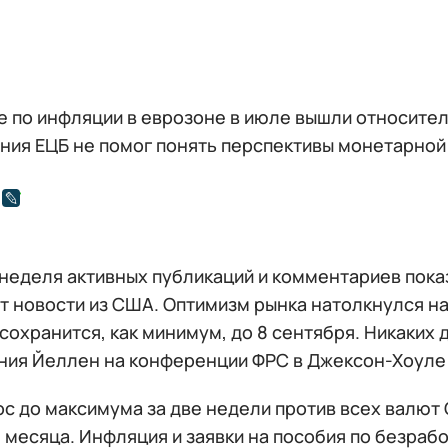
 по инфляции в еврозоне в июле вышли относите
ния ЕЦБ не помог понять перспективы монетарной
неделя активных публикаций и комментариев показ
 новости из США. Оптимизм рынка натолкнулся на
сохранится, как минимум, до 8 сентября. Никаких
ния Йеллен на конференции ФРС в Джексон-Хоуле (
ос до максимума за две недели против всех валют
 месяца. Инфляция и заявки на пособия по безраб