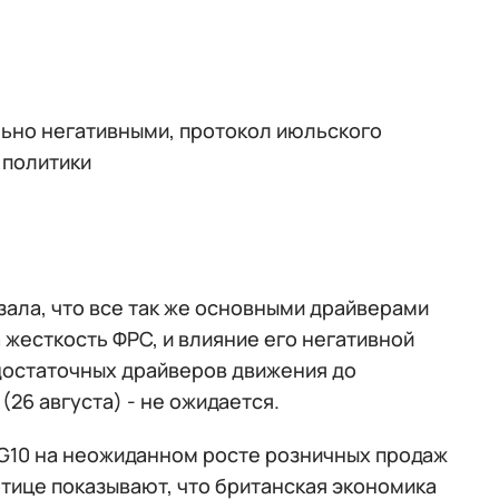
льно негативными, протокол июльского
 политики
ала, что все так же основными драйверами
 жесткость ФРС, и влияние его негативной
 достаточных драйверов движения до
26 августа) - не ожидается.
 G10 на неожиданном росте розничных продаж
отице показывают, что британская экономика