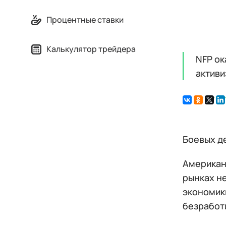
Процентные ставки
Калькулятор трейдера
NFP ок
активи
Боевых де
Американс
рынках не
экономик
безработ