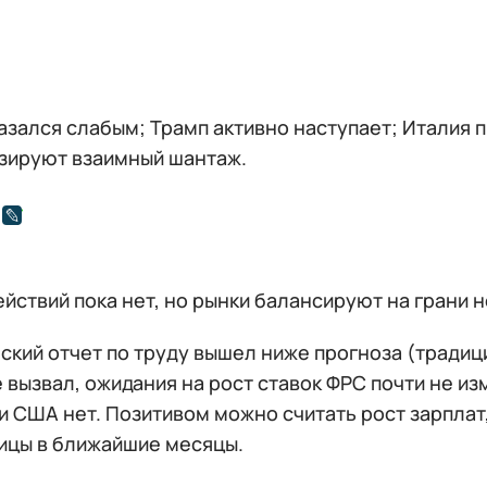
азался слабым; Трамп активно наступает; Италия 
зируют взаимный шантаж.
йствий пока нет, но рынки балансируют на грани 
кий отчет по труду вышел ниже прогноза (традици
 вызвал, ожидания на рост ставок ФРС почти не и
и США нет. Позитивом можно считать рост зарплат
ицы в ближайшие месяцы.