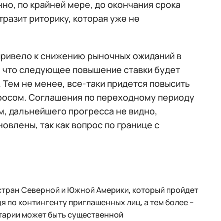
но, по крайней мере, до окончания срока
тразит риторику, которая уже не
 привело к снижению рыночных ожиданий в
, что следующее повышение ставки будет
. Тем не менее, все-таки придется повысить
росом. Соглашения по переходному периоду
м, дальнейшего прогресса не видно,
влены, так как вопрос по границе с
стран Северной и Южной Америки, который пройдет
удя по контингенту приглашенных лиц, а тем более –
тарии может быть существенной