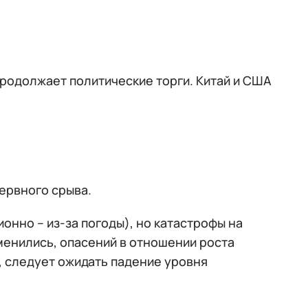
продолжает политические торги. Китай и США
нервного срыва.
онно – из-за погоды), но катастрофы на
зменились, опасений в отношении роста
, следует ожидать падение уровня