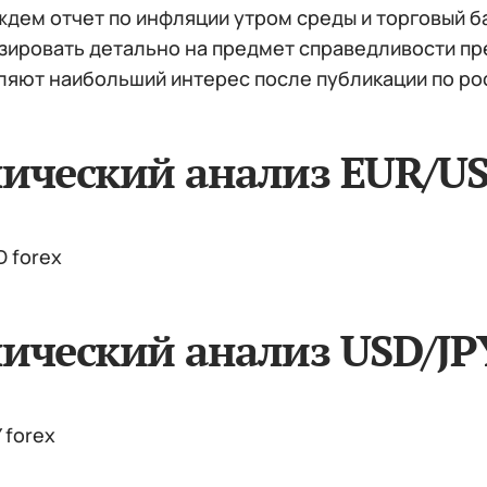
ждем отчет по инфляции утром среды и торговый б
зировать детально на предмет справедливости пр
ляют наибольший интерес после публикации по рос
нический анализ EUR/U
ический анализ USD/JP