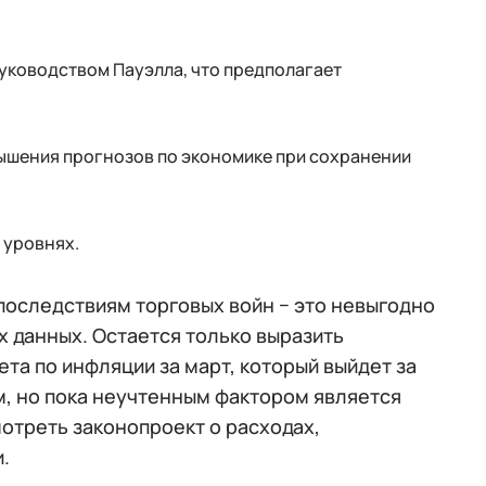
руководством Пауэлла, что предполагает
вышения прогнозов по экономике при сохранении
 уровнях.
последствиям торговых войн − это невыгодно
 данных. Остается только выразить
та по инфляции за март, который выйдет за
м, но пока неучтенным фактором является
отреть законопроект о расходах,
.