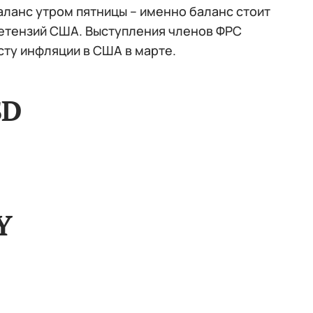
аланс утром пятницы – именно баланс стоит
етензий США. Выступления членов ФРС
ту инфляции в США в марте.
SD
Y