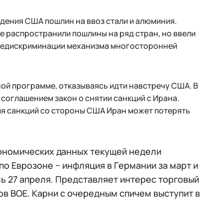
дения США пошлин на ввоз стали и алюминия.
е распространили пошлины на ряд стран, но ввели
 недискриминации механизма многосторонней
ой программе, отказываясь идти навстречу США. В
 соглашением закон о снятии санкций с Ирана.
ния санкций со стороны США Иран может потерять
кономических данных текущей недели
о Еврозоне − инфляция в Германии за март и
ь 27 апреля. Представляет интерес торговый
ов ВОЕ. Карни с очередным спичем выступит в