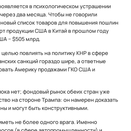
роявляется в психологическом устрашении
через два месяца. Чтобы не говорили
 новый список товаров для повышения пошлин
орт продукции США в Китай в прошлом году
ША − $505 млрд.
 целью повлиять на политику КНР в сфере
нских санкций гораздо шире, а ответные
ровать Америку продажами ГКО США и
ока нет; фондовый рынок обеих стран уже
тво на стороне Трампа: он намерен доказать
ны и могут быть конструктивными.
иметь не более одного врага. Именно
просов (в сфере автопромышленности) и