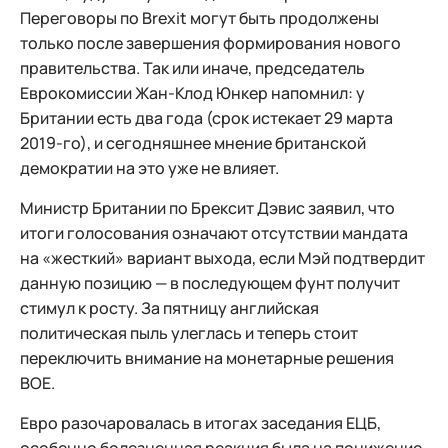
Переговоры по Brexit могут быть продолжены
только после завершения формирования нового
правительства. Так или иначе, председатель
Еврокомиссии Жан-Клод Юнкер напомнил: у
Британии есть два года (срок истекает 29 марта
2019-го), и сегодняшнее мнение британской
демократии на это уже не влияет.
Министр Британии по Брексит Дэвис заявил, что
итоги голосования означают отсутствии мандата
на «жесткий» вариант выхода, если Мэй подтвердит
данную позицию — в последующем фунт получит
стимул к росту. За пятницу английская
политическая пыль улеглась и теперь стоит
переключить внимание на монетарные решения
BOE.
Евро разочаровалась в итогах заседания ЕЦБ,