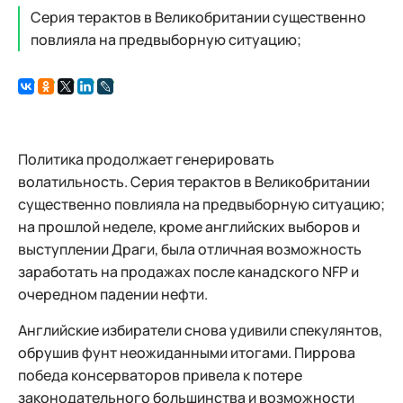
Серия терактов в Великобритании существенно
повлияла на предвыборную ситуацию;
Политика продолжает генерировать
волатильность. Серия терактов в Великобритании
существенно повлияла на предвыборную ситуацию;
на прошлой неделе, кроме английских выборов и
выступлении Драги, была отличная возможность
заработать на продажах после канадского NFP и
очередном падении нефти.
Английские избиратели снова удивили спекулянтов,
обрушив фунт неожиданными итогами. Пиррова
победа консерваторов привела к потере
законодательного большинства и возможности