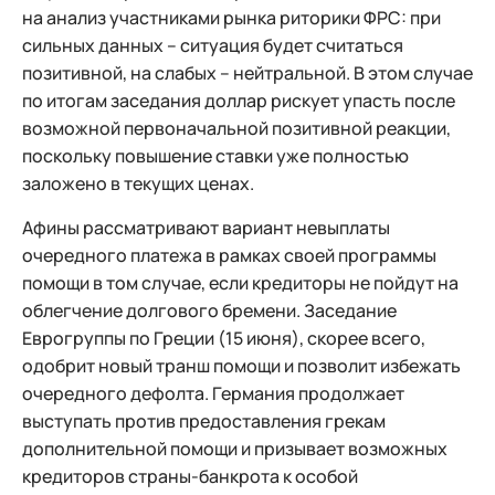
на анализ участниками рынка риторики ФРС: при
сильных данных – ситуация будет считаться
позитивной, на слабых – нейтральной. В этом случае
по итогам заседания доллар рискует упасть после
возможной первоначальной позитивной реакции,
поскольку повышение ставки уже полностью
заложено в текущих ценах.
Афины рассматривают вариант невыплаты
очередного платежа в рамках своей программы
помощи в том случае, если кредиторы не пойдут на
облегчение долгового бремени. Заседание
Еврогруппы по Греции (15 июня), скорее всего,
одобрит новый транш помощи и позволит избежать
очередного дефолта. Германия продолжает
выступать против предоставления грекам
дополнительной помощи и призывает возможных
кредиторов страны-банкрота к особой