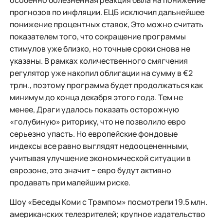
особенно болезненная реакция была на понижение
прогнозов по инфляции. ЕЦБ исключил дальнейшее
понижение процентных ставок, Это можно считать
показателем того, что сокращение программы
стимулов уже близко, но точные сроки снова не
указаны. В рамках количественного смягчения
регулятор уже накопил облигации на сумму в €2
трлн., поэтому программа будет продолжаться как
минимум до конца декабря этого года. Тем не
менее, Драги удалось показать осторожную
«голубиную» риторику, что не позволило евро
серьезно упасть. Но европейские фондовые
индексы все равно выглядят недооцененными,
учитывая улучшение экономической ситуации в
еврозоне, это значит − евро будут активно
продавать при малейшим риске.
Шоу «Беседы Коми с Трампом» посмотрели 19.5 млн.
американских телезрителей; крупное издательство