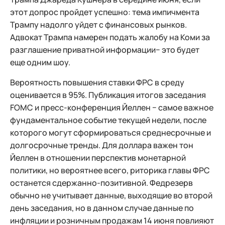
этот допрос пройдет успешно: тема импичмента
Трампу надолго уйдет с финансовых рынков.
Адвокат Трампа намерен подать жалобу на Коми за
разглашение приватной информации− это будет
еще одним шоу.
Вероятность повышения ставки ФРС в среду
оценивается в 95%. Публикация итогов заседания
FOMC и пресс-конференция Йеллен − самое важное
фундаментальное событие текущей недели, после
которого могут сформироваться среднесрочные и
долгосрочные тренды. Для доллара важен тон
Йеллен в отношении перспектив монетарной
политики, но вероятнее всего, риторика главы ФРС
останется сдержанно-позитивной. Федрезерв
обычно не учитывает данные, выходящие во второй
день заседания, но в данном случае данные по
инфляции и розничным продажам 14 июня повлияют