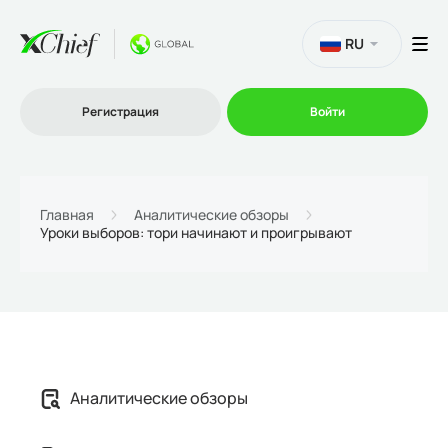
RU
Регистрация
Войти
Торговля
Главная
Аналитические обзоры
Уроки выборов: тори начинают и проигрывают
Платформы
Промо
О нас
Аналитические обзоры
Партнеру