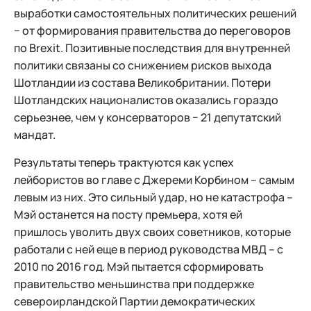
выработки самостоятельных политических решений
− от формирования правительства до переговоров
по Brexit. Позитивные последствия для внутренней
политики связаны со снижением рисков выхода
Шотландии из состава Великобритании. Потери
Шотландских националистов оказались гораздо
серьезнее, чем у консерваторов − 21 депутатский
мандат.
Результаты теперь трактуются как успех
лейбористов во главе с Джереми Корбином – самым
левым из них. Это сильный удар, но не катастрофа –
Мэй останется на посту премьера, хотя ей
пришлось уволить двух своих советников, которые
работали с ней еще в период руководства МВД – с
2010 по 2016 год. Мэй пытается сформировать
правительство меньшинства при поддержке
североирландской Партии демократических