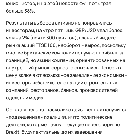
юнионистов, и на этой новости фунт отыграл
больше 38%.
Результаты выборов активно не понравились
инвесторам, на утро пятницы GBP/USD упал более,
чем на 2% (почти 300 пунктов), главный индекс
рынка акций FTSE 100, наоборот – вырос, поскольку
многие британские компании получают прибыль за
границей, но акции компаний, ориентированных на
внутренний рынок, серьезно снизились. Теперь в
цену включают возможное замедление экономики –
инвесторы избавляются от акций строительных
компаний, ресторанов, банков, производителей
одежды и медиа.
Сегодня неясно, насколько действенной получится
«подвешенная» коалиция, и что политические
деятели, которые начнут текущие переговоры по
Brexit, будут актуальны до их завершения.