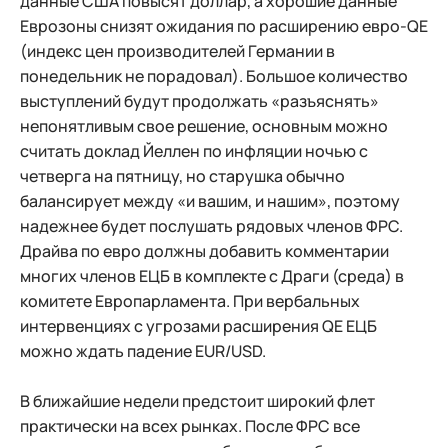
данные США повысят доллар, а хорошие данные
Еврозоны снизят ожидания по расширению евро-QE
(индекс цен производителей Германии в
понедельник не порадовал). Большое количество
выступлений будут продолжать «разъяснять»
непонятливым свое решение, основным можно
считать доклад Йеллен по инфляции ночью с
четверга на пятницу, но старушка обычно
балансирует между «и вашим, и нашим», поэтому
надежнее будет послушать рядовых членов ФРС.
Драйва по евро должны добавить комментарии
многих членов ЕЦБ в комплекте с Драги (среда) в
комитете Европарламента. При вербальных
интервенциях с угрозами расширения QE ЕЦБ
можно ждать падение EUR/USD.
В ближайшие недели предстоит широкий флет
практически на всех рынках. После ФРС все