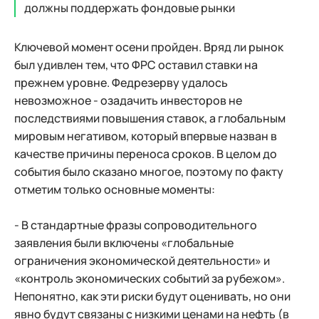
должны поддержать фондовые рынки
Ключевой момент осени пройден. Вряд ли рынок
был удивлен тем, что ФРС оставил ставки на
прежнем уровне. Федрезерву удалось
невозможное - озадачить инвесторов не
последствиями повышения ставок, а глобальным
мировым негативом, который впервые назван в
качестве причины переноса сроков. В целом до
события было сказано многое, поэтому по факту
отметим только основные моменты:
- В стандартные фразы сопроводительного
заявления были включены «глобальные
ограничения экономической деятельности» и
«контроль экономических событий за рубежом».
Непонятно, как эти риски будут оценивать, но они
явно будут связаны с низкими ценами на нефть (в