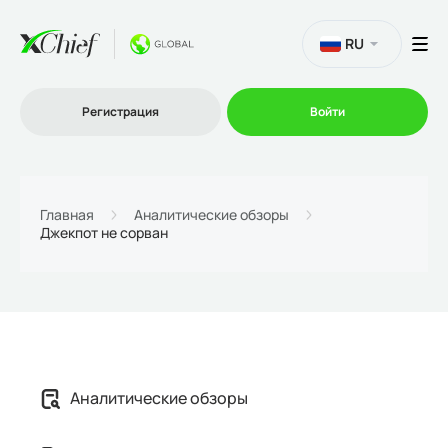
RU
Регистрация
Войти
Торговля
Главная
Аналитические обзоры
Джекпот не сорван
Платформы
Промо
О нас
Аналитические обзоры
Партнеру