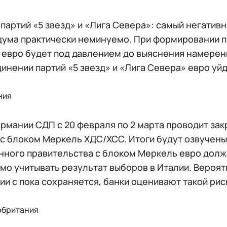
.
партий «5 звезд» и «Лига Севера»: самый негатив
ума практически неминуемо. При формировании п
 евро будет под давлением до выяснения намере
инении партий «5 звезд» и «Лига Севера» евро уйд
ния
ермании СДП с 20 февраля по 2 марта проводит з
 с блоком Меркель ХДС/ХСС. Итоги будут озвучены
нного правительства с блоком Меркель евро должн
мо учитывать результат выборов в Италии. Вероят
ии с пока сохраняется, банки оценивают такой рис
обритания