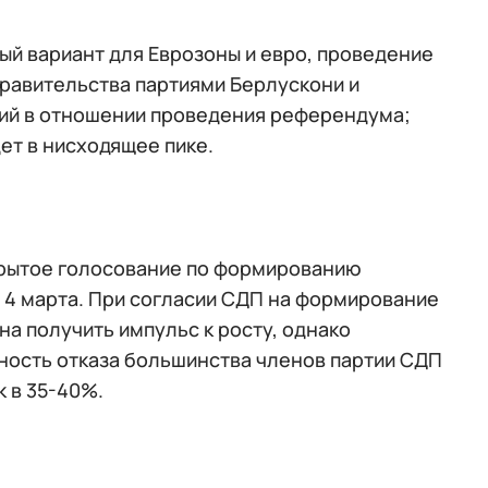
ный вариант для Еврозоны и евро, проведение
равительства партиями Берлускони и
ний в отношении проведения референдума;
ет в нисходящее пике.
акрытое голосование по формированию
 4 марта. При согласии СДП на формирование
а получить импульс к росту, однако
ность отказа большинства членов партии СДП
к в 35-40%.