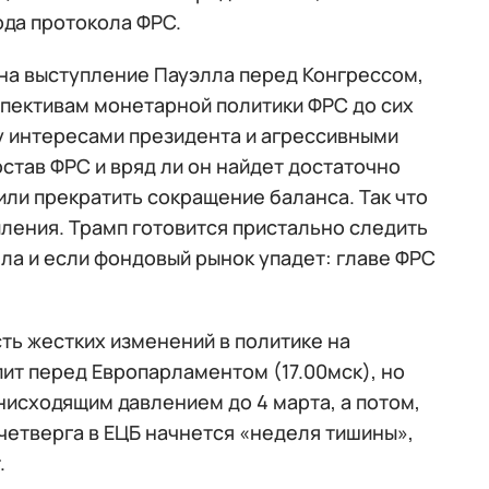
да протокола ФРС.
на выступление Пауэлла перед Конгрессом,
рспективам монетарной политики ФРС до сих
ду интересами президента и агрессивными
став ФРС и вряд ли он найдет достаточно
ли прекратить сокращение баланса. Так что
ления. Трамп готовится пристально следить
ла и если фондовый рынок упадет: главе ФРС
ть жестких изменений в политике на
пит перед Европарламентом (17.00мск), но
нисходящим давлением до 4 марта, а потом,
 четверга в ЕЦБ начнется «неделя тишины»,
.