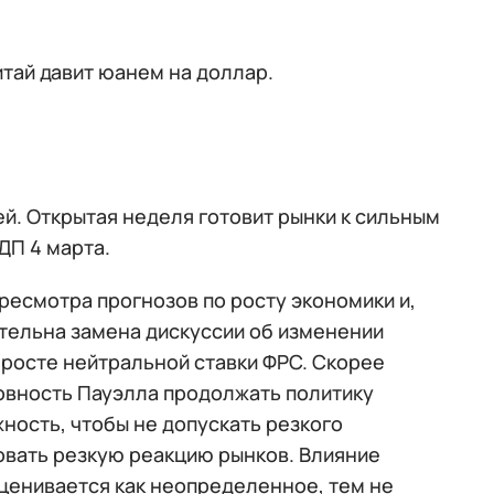
тай давит юанем на доллар.
й. Открытая неделя готовит рынки к сильным
ДП 4 марта.
есмотра прогнозов по росту экономики и,
ательна замена дискуссии об изменении
росте нейтральной ставки ФРС. Скорее
товность Пауэлла продолжать политику
ность, чтобы не допускать резкого
овать резкую реакцию рынков. Влияние
ценивается как неопределенное, тем не