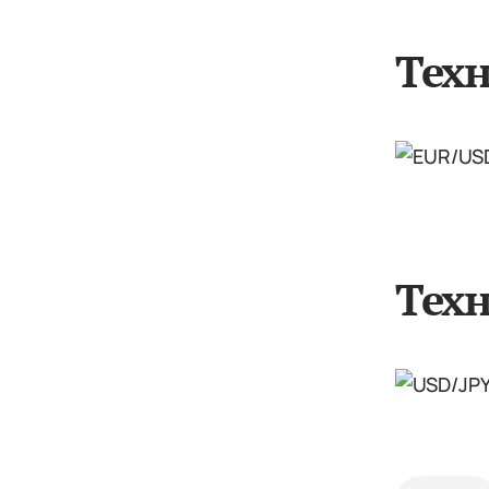
Тех
Техн