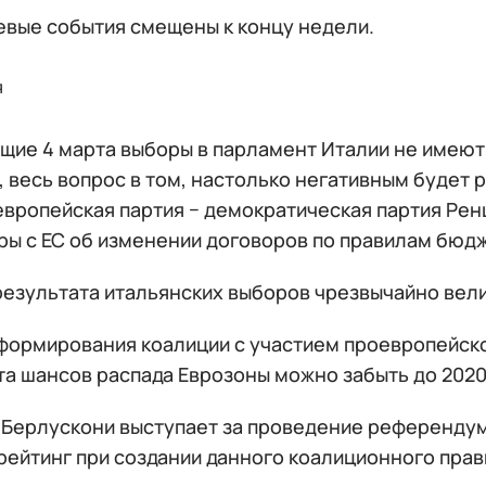
евые события смещены к концу недели.
я
щие 4 марта выборы в парламент Италии не имеют
 весь вопрос в том, настолько негативным будет 
европейская партия − демократическая партия Рен
ры с ЕС об изменении договоров по правилам бюд
результата итальянских выборов чрезвычайно вели
 формирования коалиции с участием проевропейско
та шансов распада Еврозоны можно забыть до 2020
 Берлускони выступает за проведение референдум
 рейтинг при создании данного коалиционного пра