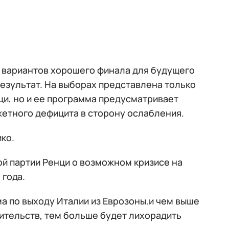
 вариантов хорошего финала для будущего
результат. На выборах представлена только
ци, но и ее программа предусматривает
жетного дефицита в сторону ослабления.
ко.
й партии Ренци о возможном кризисе на
 года.
а по выходу Италии из Еврозоны.и чем выше
вительств, тем больше будет лихорадить