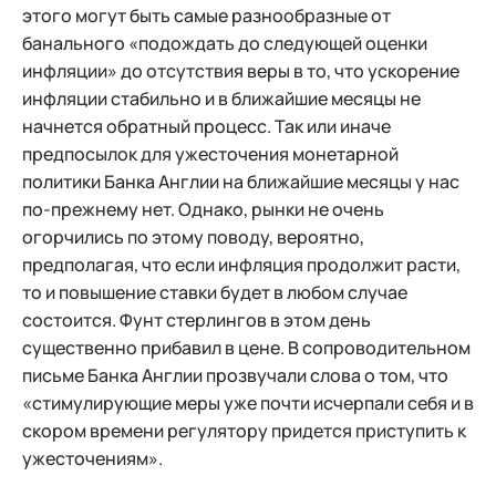
этого могут быть самые разнообразные от
банального «подождать до следующей оценки
инфляции» до отсутствия веры в то, что ускорение
инфляции стабильно и в ближайшие месяцы не
начнется обратный процесс. Так или иначе
предпосылок для ужесточения монетарной
политики Банка Англии на ближайшие месяцы у нас
по-прежнему нет. Однако, рынки не очень
огорчились по этому поводу, вероятно,
предполагая, что если инфляция продолжит расти,
то и повышение ставки будет в любом случае
состоится. Фунт стерлингов в этом день
существенно прибавил в цене. В сопроводительном
письме Банка Англии прозвучали слова о том, что
«стимулирующие меры уже почти исчерпали себя и в
скором времени регулятору придется приступить к
ужесточениям».