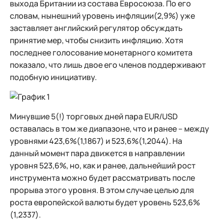
выхода Британии из состава Евросоюза. По его
словам, нынешний уровень инфляции(2,9%) уже
заставляет английский регулятор обсуждать
принятие мер, чтобы снизить инфляцию. Хотя
последнее голосование монетарного комитета
показало, что лишь двое его членов поддерживают
подобную инициативу.
Минувшие 5(!) торговых дней пара EUR/USD
оставалась в том же диапазоне, что и ранее – между
уровнями 423,6%(1,1867) и 523,6%(1,2044). На
данный момент пара движется в направлении
уровня 523,6%, но, как и ранее, дальнейший рост
инструмента можно будет рассматривать после
прорыва этого уровня. В этом случае целью для
роста европейской валюты будет уровень 523,6%
(1,2337).