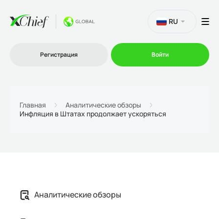
RU
Регистрация
Войти
Торговля
Главная
Аналитические обзоры
Инфляция в Штатах продолжает ускоряться
Платформы
Промо
О нас
Аналитические обзоры
Партнеру