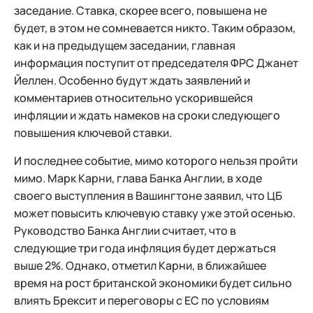
заседание. Ставка, скорее всего, повышена не
будет, в этом не сомневается никто. Таким образом,
как и на предыдущем заседании, главная
информация поступит от председателя ФРС Джанет
Йеллен. Особенно будут ждать заявлений и
комментариев относительно ускорившейся
инфляции и ждать намеков на сроки следующего
повышения ключевой ставки.
И последнее событие, мимо которого нельзя пройти
мимо. Марк Карни, глава Банка Англии, в ходе
своего выступления в Вашингтоне заявил, что ЦБ
может повысить ключевую ставку уже этой осенью.
Руководство Банка Англии считает, что в
следующие три года инфляция будет держаться
выше 2%. Однако, отметил Карни, в ближайшее
время на рост британской экономики будет сильно
влиять Брексит и переговоры с ЕС по условиям