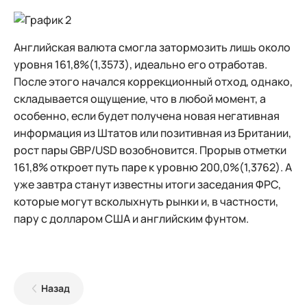
Английская валюта смогла затормозить лишь около
уровня 161,8%(1,3573), идеально его отработав.
После этого начался коррекционный отход, однако,
складывается ощущение, что в любой момент, а
особенно, если будет получена новая негативная
информация из Штатов или позитивная из Британии,
рост пары GBP/USD возобновится. Прорыв отметки
161,8% откроет путь паре к уровню 200,0%(1,3762). А
уже завтра станут известны итоги заседания ФРС,
которые могут всколыхнуть рынки и, в частности,
пару с долларом США и английским фунтом.
Назад