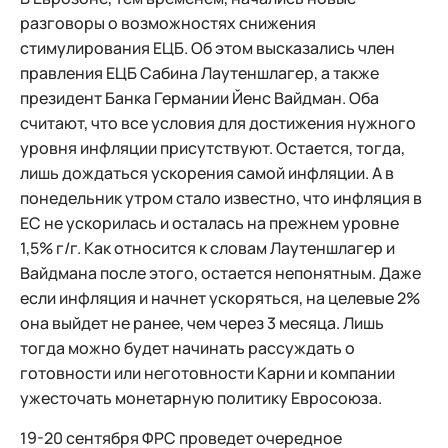
разговоры о возможностях снижения
стимулирования ЕЦБ. Об этом высказались член
правления ЕЦБ Сабина Лаутеншлагер, а также
президент Банка Германии Йенс Вайдман. Оба
считают, что все условия для достижения нужного
уровня инфляции присутствуют. Остается, тогда,
лишь дождаться ускорения самой инфляции. А в
понедельник утром стало известно, что инфляция в
ЕС не ускорилась и осталась на прежнем уровне
1,5% г/г. Как относится к словам Лаутеншлагер и
Вайдмана после этого, остается непонятным. Даже
если инфляция и начнет ускоряться, на целевые 2%
она выйдет не ранее, чем через 3 месяца. Лишь
тогда можно будет начинать рассуждать о
готовности или неготовности Карни и компании
ужесточать монетарную политику Евросоюза.
19-20 сентября ФРС проведет очередное