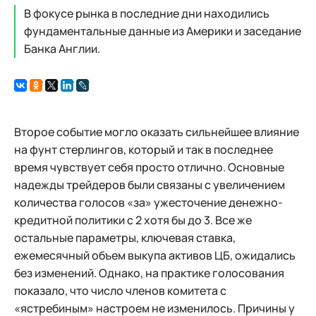
В фокусе рынка в последние дни находились
фундаментальные данные из Америки и заседание
Банка Англии.
Второе событие могло оказать сильнейшее влияние
на фунт стерлингов, который и так в последнее
время чувствует себя просто отлично. Основные
надежды трейдеров были связаны с увеличением
количества голосов «за» ужесточение денежно-
кредитной политики с 2 хотя бы до 3. Все же
остальные параметры, ключевая ставка,
ежемесячный объем выкупа активов ЦБ, ожидались
без изменений. Однако, на практике голосования
показало, что число членов комитета с
«ястребиным» настроем не изменилось. Причины у