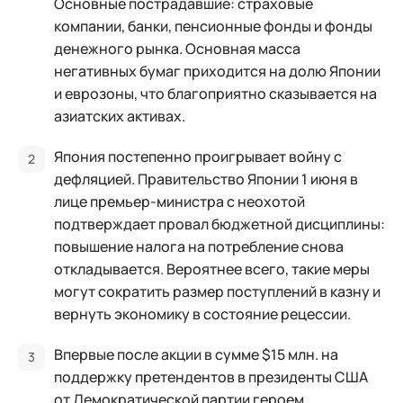
Основные пострадавшие: страховые
компании, банки, пенсионные фонды и фонды
денежного рынка. Основная масса
негативных бумаг приходится на долю Японии
и еврозоны, что благоприятно сказывается на
азиатских активах.
Япония постепенно проигрывает войну с
дефляцией. Правительство Японии 1 июня в
лице премьер-министра с неохотой
подтверждает провал бюджетной дисциплины:
повышение налога на потребление снова
откладывается. Вероятнее всего, такие меры
могут сократить размер поступлений в казну и
вернуть экономику в состояние рецессии.
Впервые после акции в сумме $15 млн. на
поддержку претендентов в президенты США
от Демократической партии героем