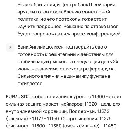
Великобритании, и Центробанк Швейцарии
вряд ли готов к ослаблению монетарной
политики, но его протоколы тоже стоит
изучить подробнее. Решение по ставке Libor
будет сопровождаться пресс-конференцией.
Банк Англии должен подтвердить свою
готовность к решительным действиям для
стабилизации рынков на следующий день 24
июня, независимо от исхода референдума.
Сильного влияния на динамику фунта не
ожидается.
EUR/USD:
особое внимание к уровню 1.1300 - стоит
сильная защита маркет-мейкеров, 1.1320 - цель для
внутридневной коррекции. Поддержки: 1.1232
(сильная) - 1.1177 - 1.1150. Сопротивления: 1.1275
(сильное) - 1.1300 - 1.1360 (очень сильное) - 1.1450 -