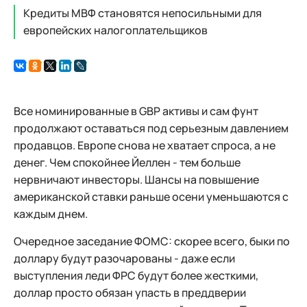
Кредиты МВФ становятся непосильными для
европейских налогоплательщиков
Все номинированные в GBP активы и сам фунт
продолжают оставаться под серьезным давлением
продавцов. Европе снова не хватает спроса, а не
денег. Чем спокойнее Йеллен - тем больше
нервничают инвесторы. Шансы на повышение
американской ставки раньше осени уменьшаются с
каждым днем.
Очередное заседание ФОМС: скорее всего, быки по
доллару будут разочарованы - даже если
выступления леди ФРС будут более жесткими,
доллар просто обязан упасть в преддверии