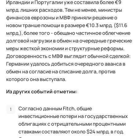
Ирландии и Португалии уже составила более €9
млрд. лишних расходов. Тем не менее, министры
финансов еврозоны и МВФ приняли решение о
новом транше помощи в размере €10.3 млрд. ($11.6
млрд.), более того - обещано частичное облегчение
долговой нагрузки в обмен на очередные греческие
меры жесткой экономии и структурные реформы.
Договоренность с МВФ выглядит обычной сделкой:
Германии удалось добиться очередного аванса в
обмен на согласие на списание долга, против
которого она выступала.
Из других событий отметим:
Согласно данным Fitch, общие
инвестиционные потери на государственных
облигациях с отрицательными процентными
ставками составляют около $24 млрд. в год.