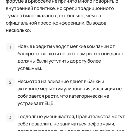
форуме в Брюсселе не принято много говорить о
внутренней политике, но среди традиционного
тумана было сказано даже больше, чем на
официальной пресс-конференции. Выводов
несколько:
Новые кредиты уводят мелкие компании от
банкротства, хотя по законам рынка они давно
должны были уступить дорогу более
успешным.
Несмотря на вливание денег в банки и
активные меры стимулирования, инфляция не
собирается расти, что категорически не
устраивает ЕЦБ.
Госдолг не уменьшается, Правительства могут
себе позволить не заниматься реформами,