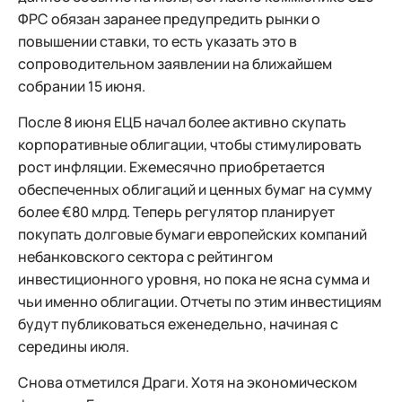
ФРС обязан заранее предупредить рынки о
повышении ставки, то есть указать это в
сопроводительном заявлении на ближайшем
собрании 15 июня.
После 8 июня ЕЦБ начал более активно скупать
корпоративные облигации, чтобы стимулировать
рост инфляции. Ежемесячно приобретается
обеспеченных облигаций и ценных бумаг на сумму
более €80 млрд. Теперь регулятор планирует
покупать долговые бумаги европейских компаний
небанковского сектора с рейтингом
инвестиционного уровня, но пока не ясна сумма и
чьи именно облигации. Отчеты по этим инвестициям
будут публиковаться еженедельно, начиная с
середины июля.
Снова отметился Драги. Хотя на экономическом