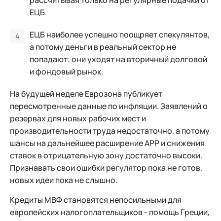
рассчитывая только на регулярные подачки от
ЕЦБ.
ЕЦБ наиболее успешно поощряет спекулянтов,
а потому деньги в реальный сектор не
попадают: они уходят на вторичный долговой
и фондовый рынок.
На будущей неделе Еврозона публикует
пересмотренные данные по инфляции. Заявлений о
резервах для новых рабочих мест и
производительности труда недостаточно, а потому
шансы на дальнейшее расширение APP и снижения
ставок в отрицательную зону достаточно высоки.
Признавать свои ошибки регулятор пока не готов,
новых идеи пока не слышно.
Кредиты МВФ становятся непосильными для
европейских налогоплательщиков - помощь Греции,