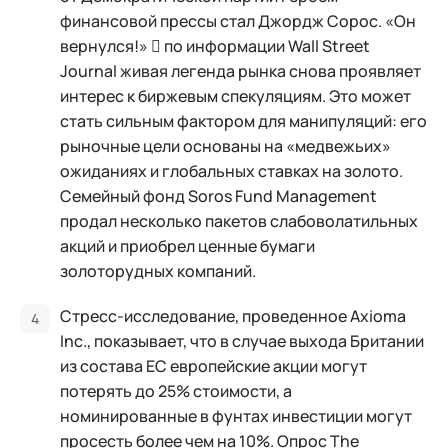
финансовой прессы стал Джордж Сорос. «Он
вернулся!»  по информации Wall Street
Journal живая легенда рынка снова проявляет
интерес к биржевым спекуляциям. Это может
стать сильным фактором для манипуляций: его
рыночные цели основаны на «медвежьих»
ожиданиях и глобальных ставках на золото.
Семейный фонд Soros Fund Management
продал несколько пакетов слабоволатильных
акций и приобрел ценные бумаги
золоторудных компаний.
Стресс-исследование, проведенное Axioma
Inc., показывает, что в случае выхода Британии
из состава ЕС европейские акции могут
потерять до 25% стоимости, а
номинированные в фунтах инвестиции могут
просесть более чем на 10%. Опрос The