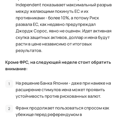
Independent показывает максимальный разрыв
между желающими покинуть ЕС и их
противниками - более 10%, а потому Риск
развала ЕС, как недавно предупреждал
Джордж Сорос, явно не оценен. Идет активная
скупка защитных активов, доллар и иена будут
расти в цене независимо от итоговых
результатов.
Кроме ФРС, на следующей неделе стоит обратить
внимание:
На решение Банка Японии - даже при намеке на
расширение стимулов иена может проявить
устойчивость против рискованных валют.
Франк продолжает пользоваться спросом как
убежище перед референдумом в