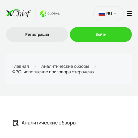
RU
Регистрация
Войти
Торговля
Главная
Аналитические обзоры
ФРС: исполнение приговора отсрочено
Платформы
Промо
О нас
Аналитические обзоры
Партнеру