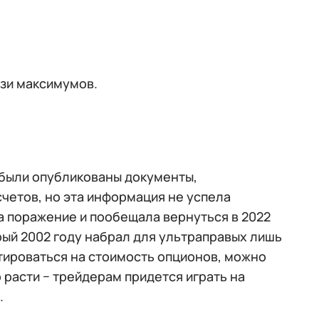
зи максимумов.
 были опубликованы документы,
четов, но эта информация не успела
а поражение и пообещала вернуться в 2022
орый 2002 году набрал для ультраправых лишь
нтироваться на стоимость опционов, можно
 расти − трейдерам придется играть на
.