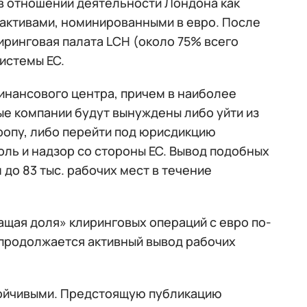
 в отношении деятельности Лондона как
 активами, номинированными в евро. После
иринговая палата LCH (около 75% всего
истемы ЕС.
инансового центра, причем в наиболее
е компании будут вынуждены либо уйти из
ропу, либо перейти под юрисдикцию
оль и надзор со стороны ЕС. Вывод подобных
до 83 тыс. рабочих мест в течение
ащая доля» клиринговых операций с евро по-
 продолжается активный вывод рабочих
тойчивыми. Предстоящую публикацию