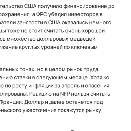
ительство США получило финансирование до
оохранения, а ФРС убедил инвесторов в
атели занятости в США оказались немного
ы тоже не стоит считать очень хорошей
лось множество долларовых медведей,
тижение круглых уровней по ключевым
льных тонах, но в целом рынок труда
ению ставки в следующем месяце. Хотя ко
е по росту инфляции за апрель и опасения
лированы. Реакцию на NFP нельзя считать
Франции. Доллар и далее останется под
ньского ужесточения покажутся рынку