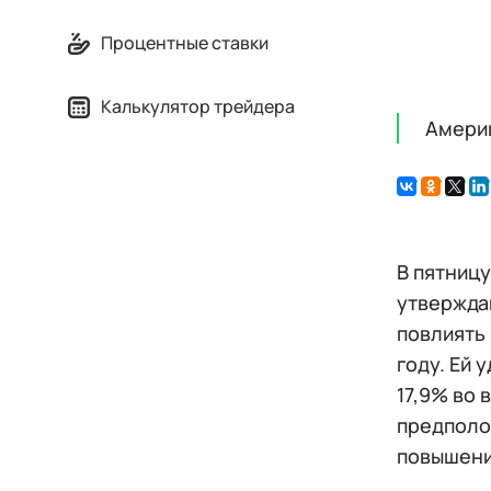
Процентные ставки
Калькулятор трейдера
Амери
В пятниц
утвержда
повлиять
году. Ей 
17,9% во
предполож
повышени