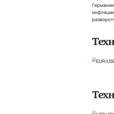
Германии 
инфляции 
разворот
Тех
Техн