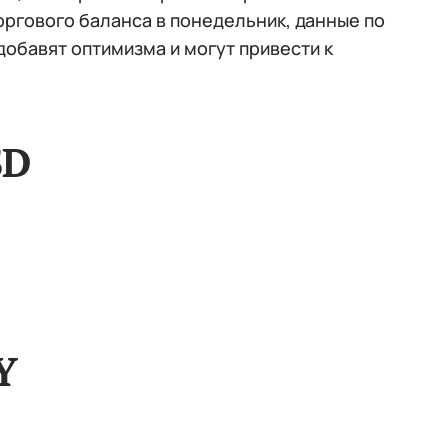
торгового баланса в понедельник, данные по
обавят оптимизма и могут привести к
SD
Y