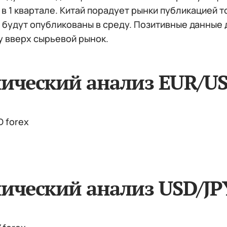
в 1 квартале. Китай порадует рынки публикацией 
будут опубликованы в среду. Позитивные данные д
у вверх сырьевой рынок.
нический анализ EUR/U
ический анализ USD/JP