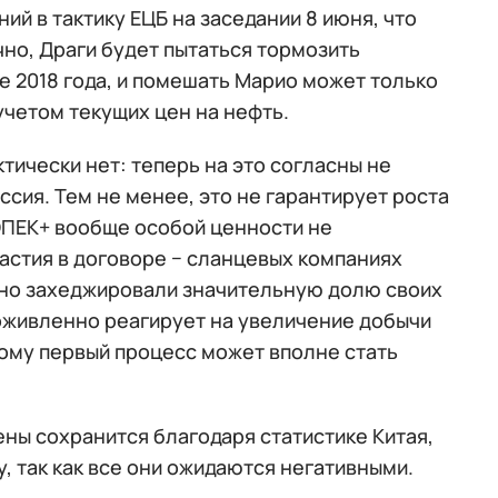
й в тактику ЕЦБ на заседании 8 июня, что
чно, Драги будет пытаться тормозить
е 2018 года, и помешать Марио может только
учетом текущих цен на нефть.
тически нет: теперь на это согласны не
ссия. Тем не менее, это не гарантирует роста
ОПЕК+ вообще особой ценности не
частия в договоре − сланцевых компаниях
вно захеджировали значительную долю своих
 оживленно реагирует на увеличение добычи
ому первый процесс может вполне стать
ны сохранится благодаря статистике Китая,
, так как все они ожидаются негативными.