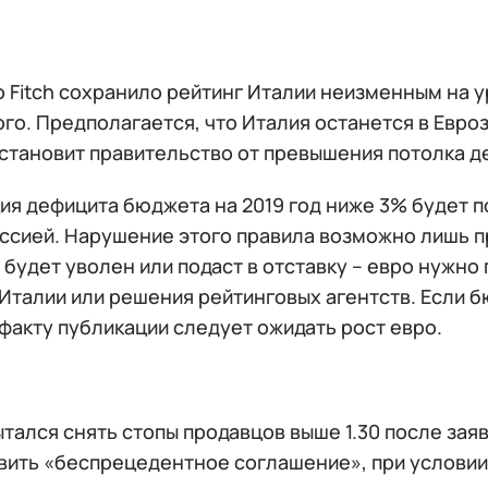
 Fitch сохранило рейтинг Италии неизменным на у
го. Предполагается, что Италия останется в Евро
остановит правительство от превышения потолка д
я дефицита бюджета на 2019 год ниже 3% будет п
ссией. Нарушение этого правила возможно лишь п
 будет уволен или подаст в отставку – евро нужно
Италии или решения рейтинговых агентств. Если 
 факту публикации следует ожидать рост евро.
тался снять стопы продавцов выше 1.30 после зая
вить «беспрецедентное соглашение», при условии,