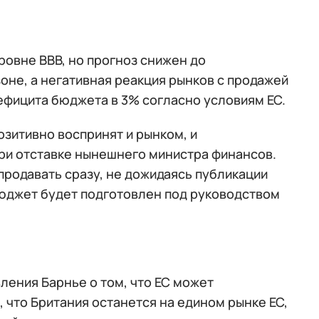
ровне BBB, но прогноз снижен до
зоне, а негативная реакция рынков с продажей
ефицита бюджета в 3% согласно условиям ЕС.
озитивно воспринят и рынком, и
ри отставке нынешнего министра финансов.
 продавать сразу, не дожидаясь публикации
бюджет будет подготовлен под руководством
вления Барнье о том, что ЕС может
 что Британия останется на едином рынке ЕС,