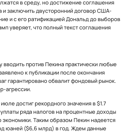
олжатся в среду, но достижение соглашения
а и заключить двусторонний договор США-
ние и с его ратификацией Дональд до выборов
амп уверяет, что полный текст соглашения
 вводить против Пекина практически любые
 заявлено к публикации после окончания
шаг гарантировано обвалит фондовый рынок.
ер-агрессии.
юле достиг рекордного значения в $1.7
 уплаты ряда налогов на процентные доходы
ю экономики. Таким образом Пекин надеется
д юаней ($6,6 млрд) в год. Ждем данные