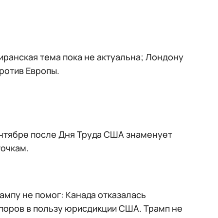
иранская тема пока не актуальна; Лондону
ротив Европы.
ентябре после Дня Труда США знаменует
точкам.
ампу не помог: Канада отказалась
оров в пользу юрисдикции США. Трамп не