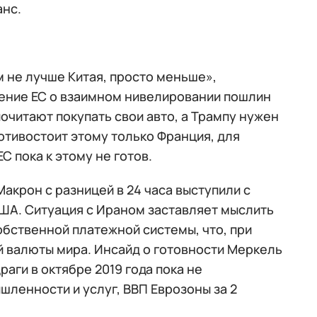
анс.
м не лучше Китая, просто меньше»,
ение ЕС о взаимном нивелировании пошлин
почитают покупать свои авто, а Трампу нужен
отивостоит этому только Франция, для
 пока к этому не готов.
акрон с разницей в 24 часа выступили с
ША. Ситуация с Ираном заставляет мыслить
обственной платежной системы, что, при
й валюты мира. Инсайд о готовности Меркель
раги в октябре 2019 года пока не
шленности и услуг, ВВП Еврозоны за 2