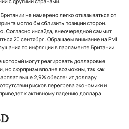
ний с другими странами.
 Британии не намерено легко отказываться от
иринга могло бы сблизить позиции сторон.
ю. Согласно инсайда, внеочередной саммит
ться 20 сентября. Обращаем внимание на PMI
лушания по инфляции в парламенте Британии.
а который могут реагировать долларовые
и, но сюрпризы вполне возможны, так как
 зарплат выше 2,9% обеспечит доллару
 отсутствии рисков перегрева экономики и
 приведет к активному падению доллара.
SD