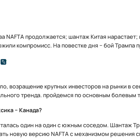
за NAFTA продолжается; шантаж Китая нарастает; 
жили компромисс. На повестке дня − бой Трампа п
ило, возращение крупных инвесторов на рынки в с
ильного тренда. пройдемся по основным болевым 
ика − Канада?
сталась один на один с южным соседом. Шантаж Тр
ать новую версию NAFTA с механизмом решения сп