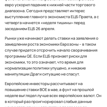
евро ускорил падение к нижней части торгового
диапазона. Сегодня представляет интерес
выступление главного экономиста ЕЦБ Праета, а с
четверга начнется «неделя тишины» перед
заседанием ЕЦБ 26 апреля.
Рынки уже начинают делать ставки на заявления о
замедлении роста экономики Еврозоны – в таком
случае придется отсрочить начало сворачивания
программы QE. Если ЕЦБ признает риски для
экономики, то это означает, что время для
нормализации политики упущено, и никакие
манипуляции Драги ситуацию не спасут.
Европейские инвесторы рассчитывают на
повышение ставки ВOЕ в мае, а фунт на прошлой
неделе выглядел лучше всех европейских валют. Он
в который раз проигнорировал слабые данные