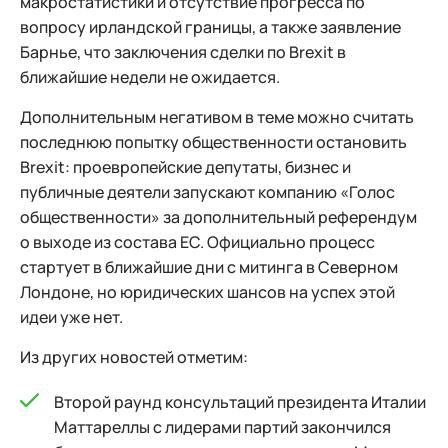
макростатистики и отсутствие прогресса по
вопросу ирландской границы, а также заявление
Барнье, что заключения сделки по Brexit в
ближайшие недели не ожидается.
Дополнительным негативом в теме можно считать
последнюю попытку общественности остановить
Brexit: проевропейские депутаты, бизнес и
публичные деятели запускают компанию «Голос
общественности» за дополнительный референдум
о выходе из состава ЕС. Официально процесс
стартует в ближайшие дни с митинга в Северном
Лондоне, но юридических шансов на успех этой
идеи уже нет.
Из других новостей отметим:
Второй раунд консультаций президента Италии
Маттареллы с лидерами партий закончился