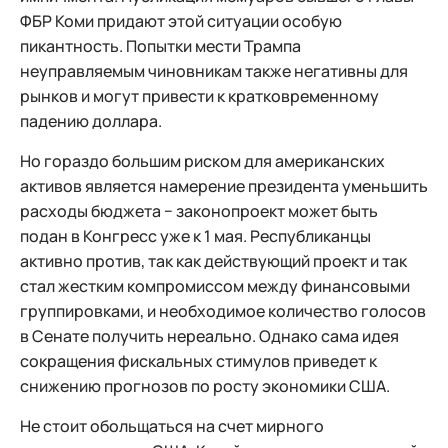
ФБР Коми придают этой ситуации особую
пикантность. Попытки мести Трампа
неуправляемым чиновникам также негативны для
рынков и могут привести к кратковременному
падению доллара.
Но гораздо большим риском для американских
активов является намерение президента уменьшить
расходы бюджета − законопроект может быть
подан в Конгресс уже к 1 мая. Республиканцы
активно против, так как действующий проект и так
стал жестким компромиссом между финансовыми
группировками, и необходимое количество голосов
в Сенате получить нереально. Однако сама идея
сокращения фискальных стимулов приведет к
снижению прогнозов по росту экономики США.
Не стоит обольщаться на счет мирного