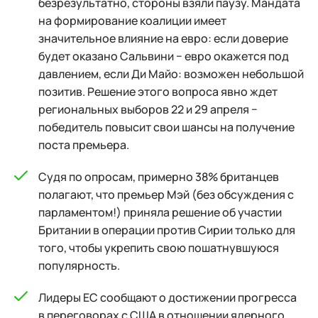
безрезультатно, стороны взяли паузу. Мандата
на формирование коалиции имеет
значительное влияние на евро: если доверие
будет оказано Сальвини − евро окажется под
давлением, если Ди Майо: возможен небольшой
позитив. Решение этого вопроса явно ждет
региональных выборов 22 и 29 апреля −
победитель повысит свои шансы на получение
поста премьера.
Судя по опросам, примерно 38% британцев
полагают, что премьер Мэй (без обсуждения с
парламентом!) приняла решение об участии
Британии в операции против Сирии только для
того, чтобы укрепить свою пошатнувшуюся
популярность.
Лидеры ЕС сообщают о достижении прогресса
в переговорах с США в отношении ядерного