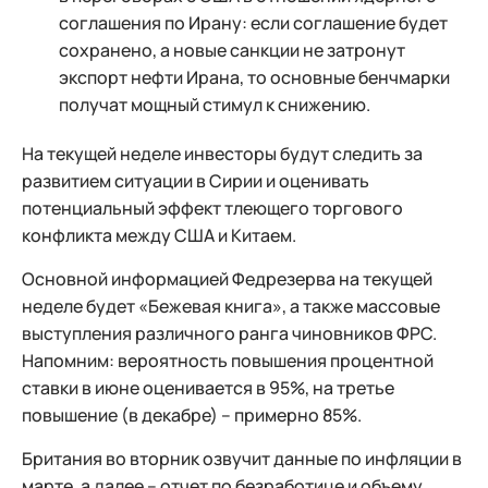
соглашения по Ирану: если соглашение будет
сохранено, а новые санкции не затронут
экспорт нефти Ирана, то основные бенчмарки
получат мощный стимул к снижению.
На текущей неделе инвесторы будут следить за
развитием ситуации в Сирии и оценивать
потенциальный эффект тлеющего торгового
конфликта между США и Китаем.
Основной информацией Федрезерва на текущей
неделе будет «Бежевая книга», а также массовые
выступления различного ранга чиновников ФРС.
Напомним: вероятность повышения процентной
ставки в июне оценивается в 95%, на третье
повышение (в декабре) – примерно 85%.
Британия во вторник озвучит данные по инфляции в
марте, а далее – отчет по безработице и объему