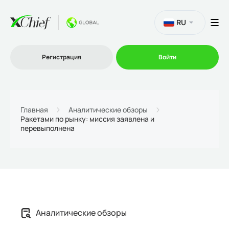
RU
Регистрация
Войти
Торговля
Главная
Аналитические обзоры
Ракетами по рынку: миссия заявлена и
перевыполнена
Платформы
Промо
О нас
Аналитические обзоры
Партнеру