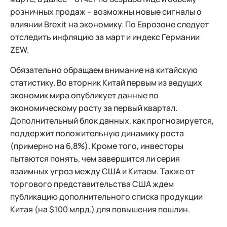
розничных продаж – возможны новые сигналы о
влиянии Brexit на экономику. По Еврозоне следует
отследить инфляцию за март и индекс Германии
ZEW.
Обязательно обращаем внимание на китайскую
статистику. Во вторник Китай первым из ведущих
экономик мира опубликует данные по
экономическому росту за первый квартал.
Дополнительный блок данных, как прогнозируется,
поддержит положительную динамику роста
(примерно на 6,8%). Кроме того, инвесторы
пытаются понять, чем завершится ли серия
взаимных угроз между США и Китаем. Также от
торгового представительства США ждем
публикацию дополнительного списка продукции
Китая (на $100 млрд.) для повышения пошлин.