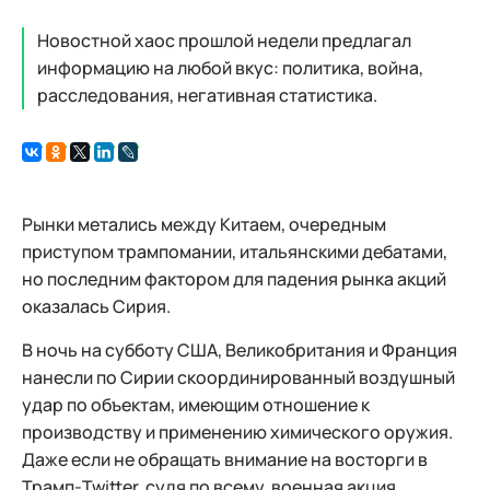
Новостной хаос прошлой недели предлагал
информацию на любой вкус: политика, война,
расследования, негативная статистика.
Рынки метались между Китаем, очередным
приступом трампомании, итальянскими дебатами,
но последним фактором для падения рынка акций
оказалась Сирия.
В ночь на субботу США, Великобритания и Франция
нанесли по Сирии скоординированный воздушный
удар по объектам, имеющим отношение к
производству и применению химического оружия.
Даже если не обращать внимание на восторги в
Трамп-Twitter, судя по всему, военная акция,