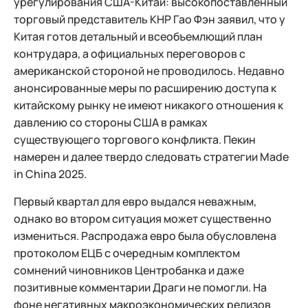
урегулирования США-Китай: высокопоставленный
торговый представитель КНР Гао Фэн заявил, что у
Китая готов детальный и всеобъемлющий план
контрудара, а официальных переговоров с
американской стороной не проводилось. Недавно
анонсированные меры по расширению доступа к
китайскому рынку не имеют никакого отношения к
давлению со стороны США в рамках
существующего торгового конфликта. Пекин
намерен и далее твердо следовать стратегии Made
in China 2025.
Первый квартал для евро выдался неважным,
однако во втором ситуация может существенно
измениться. Распродажа евро была обусловлена
протоколом ЕЦБ с очередным комплектом
сомнений чиновников Центробанка и даже
позитивные комментарии Драги не помогли. На
фоне негативных макроэкономических релизов