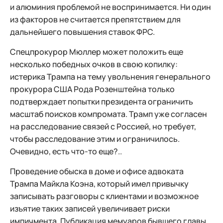
и алюминия проблемой не воспринимается. Ни один
из факторов не считается препятствием для
дальнейшего повышения ставок ФРС.
Спецпрокурор Мюллер может положить еще
несколько победных очков в свою копилку:
истерика Трампа на тему увольнения генерального
прокурора США Рода Розенштейна только
подтверждает попытки президента ограничить
масштаб поисков компромата. Трамп уже согласен
на расследование связей с Россией, но требует,
чтобы расследование этим и ограничилось.
Очевидно, есть что-то еще?..
Проведение обыска в доме и офисе адвоката
Трампа Майкла Коэна, который имел привычку
записывать разговоры с клиентами и возможное
изъятие таких записей увеличивает риски
импичмента. Публикация мемуаров бывшего главы