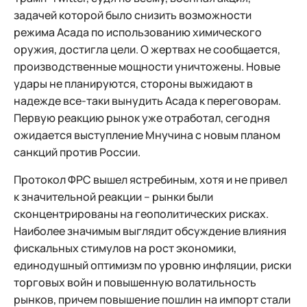
задачей которой было снизить возможности
режима Асада по использованию химического
оружия, достигла цели. О жертвах не сообщается,
производственные мощности уничтожены. Новые
удары не планируются, стороны выжидают в
надежде все-таки вынудить Асада к переговорам.
Первую реакцию рынок уже отработал, сегодня
ожидается выступление Мнучина с новым планом
санкций против России.
Протокол ФРС вышел ястребиным, хотя и не привел
к значительной реакции – рынки были
сконцентрированы на геополитических рисках.
Наиболее значимым выглядит обсуждение влияния
фискальных стимулов на рост экономики,
единодушный оптимизм по уровню инфляции, риски
торговых войн и повышенную волатильность
рынков, причем повышение пошлин на импорт стали