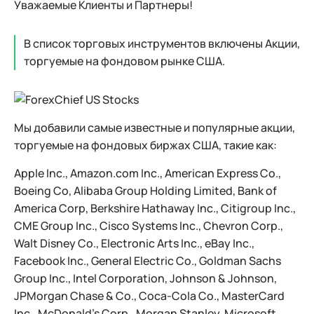
Уважаемые Клиенты и Партнеры!
В список торговых инструментов включены Акции,
торгуемые на фондовом рынке США.
Мы добавили самые известные и популярные акции,
торгуемые на фондовых биржах США, такие как:
Apple Inc., Amazon.com Inc., American Express Co.,
Boeing Co, Alibaba Group Holding Limited, Bank of
America Corp, Berkshire Hathaway Inc., Citigroup Inc.,
CME Group Inc., Cisco Systems Inc., Chevron Corp.,
Walt Disney Co., Electronic Arts Inc., eBay Inc.,
Facebook Inc., General Electric Co., Goldman Sachs
Group Inc., Intel Corporation, Johnson & Johnson,
JPMorgan Chase & Co., Coca-Cola Co., MasterCard
Inc., McDonald's Corp., Morgan Stanley, Microsoft