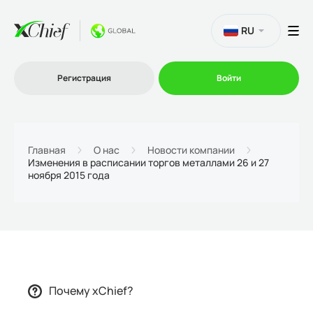
RU
Регистрация
Войти
Торговля
Главная
О нас
Новости компании
Изменения в расписании торгов металлами 26 и 27
ноября 2015 года
Платформы
Промо
О нас
Почему xChief?
Партнеру