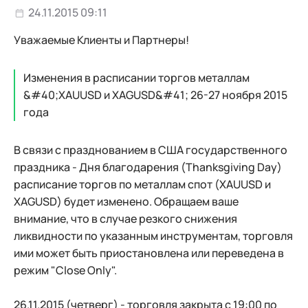
24.11.2015 09:11
Уважаемые Клиенты и Партнеры!
Изменения в расписании торгов металлам
&#40;XAUUSD и XAGUSD&#41; 26-27 ноября 2015
года
В связи с празднованием в США государственного
праздника - Дня благодарения (Thanksgiving Day)
расписание торгов по металлам спот (XAUUSD и
XAGUSD) будет изменено. Обращаем ваше
внимание, что в случае резкого снижения
ликвидности по указанным инструментам, торговля
ими может быть приостановлена или переведена в
режим "Close Only".
26.11.2015 (четверг) - торговля закрыта с 19:00 по