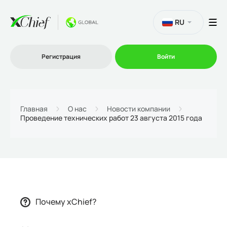
RU
Регистрация
Войти
Торговля
Главная
О нас
Новости компании
Проведение технических работ 23 августа 2015 года
Платформы
Промо
О нас
Почему xChief?
Партнеру