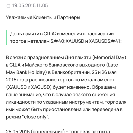
19.05.2015 11:05
Уважаемые Клиенты и Партнеры!
День памяти в США: изменения в расписании
торгов металлам &#40;XAUUSD и XAGUSD&#41;
В связи с празднованием Дня памяти (Memorial Day)
в США и Майского банковского выходного (Late
May Bank Holiday) в Великобритании, 25 и 26 мая
2015 года расписание торгов по металлам спот
(XAUUSD и XAGUSD) будет изменено. Обращаем
ваше внимание, что в случае резкого снижения
ликвидности по указанным инструментам, торговля
ими может быть приостановлена или переведена в
режим "close only".
25.05.2015 (понедельник) - торговля закрыта;