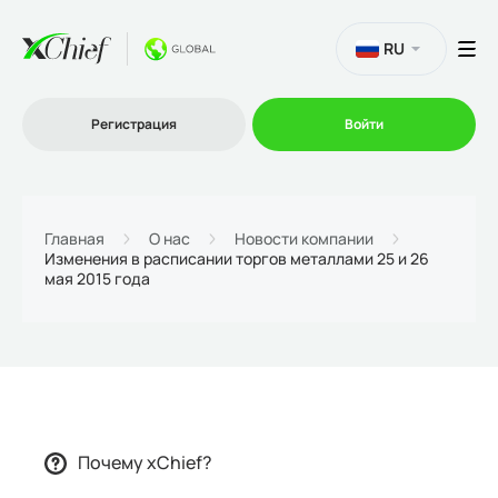
RU
Регистрация
Войти
Торговля
Главная
О нас
Новости компании
Изменения в расписании торгов металлами 25 и 26
мая 2015 года
Платформы
Промо
О нас
Почему xChief?
Партнеру