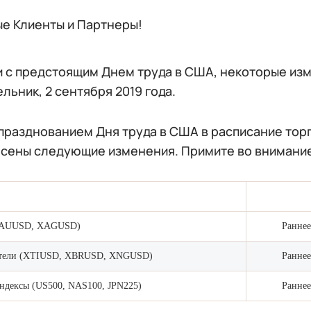
е Клиенты и Партнеры!
и с предстоящим Днем труда в США, некоторые изм
льник, 2 сентября 2019 года.
 празднованием Дня труда в США в расписание торг
есены следующие изменения. Примите во внимани
XAUUSD, XAGUSD)
Раннее
ители (XTIUSD, XBRUSD, XNGUSD)
Раннее
ндексы (US500, NAS100, JPN225)
Раннее