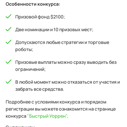
Особенности конкурса:
Призовой фонд $2100;
Две номинации и 10 призовых мест;
Допускаются любые стратегии и торговые
роботы;
Призовые выплаты можно сразу выводить без
ограничений;
В любой момент можно отказаться от участия и
забрать все средства.
Подробнее с условиями конкурса и порядком
регистрации вы можете ознакомится на странице
конкурса
"Быстрый Уоррен"
.