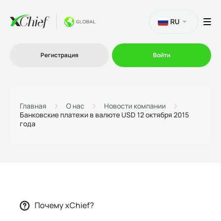
RU
Регистрация
Войти
Торговля
Главная
О нас
Новости компании
Банковские платежи в валюте USD 12 октября 2015
года
Платформы
Промо
О нас
Почему xChief?
Партнеру