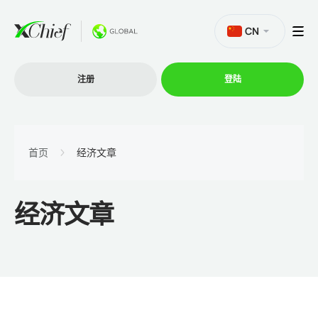
CN
注册
登陆
交易
首页
经济文章
交易平台
经济文章
促销活动
公司
联盟计划