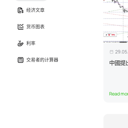
经济文章
货币图表
利率
29.05
交易者的计算器
中國提
Read mo