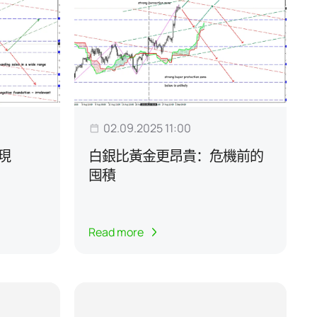
02.09.2025 11:00
現
白銀比黃金更昂貴：危機前的
囤積
Read more