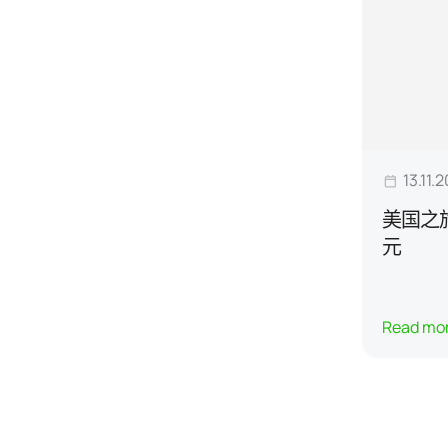
13.11.
美国之
元
Read mo