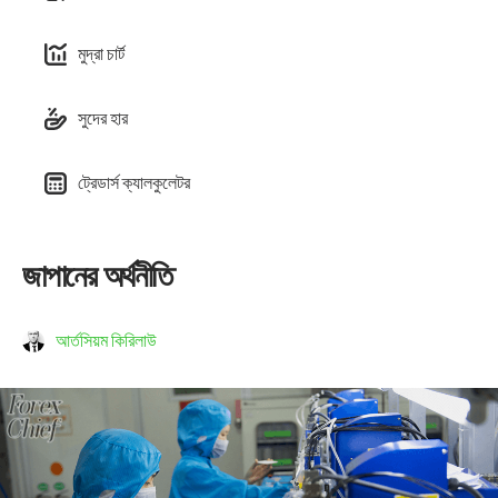
মুদ্রা চার্ট
সুদের হার
ট্রেডার্স ক্যালকুলেটর
জাপানের অর্থনীতি
আর্তসিয়ম কিরিলাউ