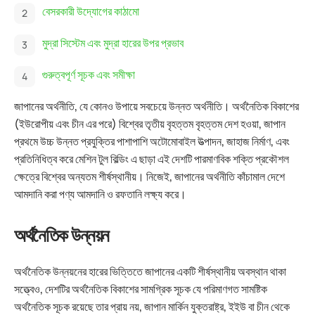
বেসরকারী উদ্যোগের কাঠামো
মুদ্রা সিস্টেম এবং মুদ্রা হারের উপর প্রভাব
গুরুত্বপূর্ণ সূচক এবং সমীক্ষা
জাপানের অর্থনীতি, যে কোনও উপায়ে সবচেয়ে উন্নত অর্থনীতি। অর্থনৈতিক বিকাশের
(ইউরোপীয় এবং চীন এর পরে) বিশ্বের তৃতীয় বৃহত্তম বৃহত্তম দেশ হওয়া, জাপান
প্রথমে উচ্চ উন্নত প্রযুক্তির পাশাপাশি অটোমোবাইল উত্পাদন, জাহাজ নির্মাণ, এবং
প্রতিনিধিত্ব করে মেশিন টুল বিল্ডিং
এ ছাড়া এই দেশটি পারমাণবিক শক্তি প্রকৌশল
ক্ষেত্রে বিশ্বের অন্যতম শীর্ষস্থানীয়। নিজেই, জাপানের অর্থনীতি কাঁচামাল দেশে
আমদানি করা পণ্য আমদানি ও রফতানি লক্ষ্য করে।
অর্থনৈতিক উন্নয়ন
অর্থনৈতিক উন্নয়নের হারের ভিত্তিতে জাপানের একটি শীর্ষস্থানীয় অবস্থান থাকা
সত্ত্বেও, দেশটির অর্থনৈতিক বিকাশের সামগ্রিক সূচক যে পরিমাণগত সামষ্টিক
অর্থনৈতিক সূচক রয়েছে তার প্রায় নয়, জাপান মার্কিন যুক্তরাষ্ট্র, ইইউ বা চীন থেকে