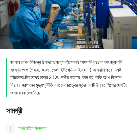
জাপান কেবল নিজস্ব উত্পাদনের জন্য কাঁচামালই আমদানি করে না বরং জ্বালানি
সংস্থানগুলি (গ্যাস, কয়লা, তেল, ইউরেনিয়াম ইত্যাদি) আমদানি করে। এই
কাঁচামালগুলির মধ্যে মাত্র 20% দেশীয় বাজারে কেনা হয়, বাকি অংশ বিদেশে
কিনে। জাপানের মুদ্রাস্ফীতি এবং বেকারত্বের স্তর একটি উন্নত শিল্পের দেশটির
জন্য সর্বকালের নিচে।
সামগ্রী
অর্থনৈতিক উন্নয়ন