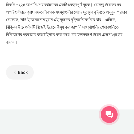
নিককি -২২৫ জাপানি শেয়ারবাজারের একটি গুরুত্বপূর্ণ সূচক। যেহেতু ইয়েনের দর
অপরিহার্যভাবে হ্রাস রফতানিকারক সংস্থাগুলির শেয়ার মূল্যের বৃদ্ধিতে অনুকূল প্রভাব
ফেলেছে, তাই ইয়েনের দাম হ্রাস এই সূচকের বৃদ্ধির দিকে নিয়ে যায়। এদিকে,
নিক্কির উচ্চ পর্যায়টি নিজেই ইয়েনে ইস্যু করা জাপানি সংস্থাগুলির শেয়ারগুলিতে
বিনিয়োগের প্রবণতার কারণ হিসাবে কাজ করে, যার ফলস্বরূপ ইয়েন এক্সচেঞ্জের হার
বাড়ায়।
Back