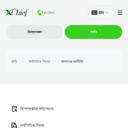
BN
নিবন্ধন করুন
লগইন
ট্রেডিং
বাড়ি
অর্থনৈতিক নিবন্ধ
জাপানের অর্থনীতি
প্ল্যাটফর্ম
প্রোমোশন
বিশ্লেষণাত্মক পর্যালোচনা
কোম্পানি
অর্থনৈতিক নিবন্ধ
অংশীদারিত্ব