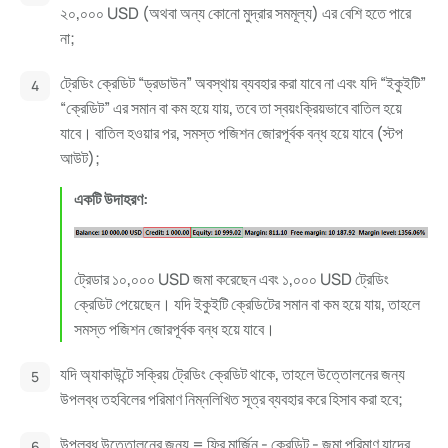
২০,০০০ USD (অথবা অন্য কোনো মুদ্রার সমমূল্য) এর বেশি হতে পারে
না;
ট্রেডিং ক্রেডিট “ড্রডাউন” অবস্থায় ব্যবহার করা যাবে না এবং যদি “ইকুইটি”
“ক্রেডিট” এর সমান বা কম হয়ে যায়, তবে তা স্বয়ংক্রিয়ভাবে বাতিল হয়ে
যাবে। বাতিল হওয়ার পর, সমস্ত পজিশন জোরপূর্বক বন্ধ হয়ে যাবে (স্টপ
আউট);
একটি উদাহরণ:
ট্রেডার ১০,০০০ USD জমা করেছেন এবং ১,০০০ USD ট্রেডিং
ক্রেডিট পেয়েছেন। যদি ইকুইটি ক্রেডিটের সমান বা কম হয়ে যায়, তাহলে
সমস্ত পজিশন জোরপূর্বক বন্ধ হয়ে যাবে।
যদি অ্যাকাউন্টে সক্রিয় ট্রেডিং ক্রেডিট থাকে, তাহলে উত্তোলনের জন্য
উপলব্ধ তহবিলের পরিমাণ নিম্নলিখিত সূত্র ব্যবহার করে হিসাব করা হবে;
উপলব্ধ উত্তোলনের জন্য = ফ্রি মার্জিন - ক্রেডিট - জমা পরিমাণ যাদের