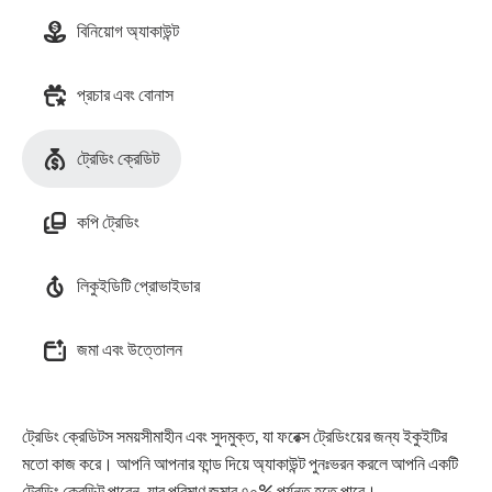
বিনিয়োগ অ্যাকাউন্ট
প্রচার এবং বোনাস
ট্রেডিং ক্রেডিট
কপি ট্রেডিং
লিকুইডিটি প্রোভাইডার
জমা এবং উত্তোলন
ট্রেডিং ক্রেডিটস সময়সীমাহীন এবং সুদমুক্ত, যা ফরেক্স ট্রেডিংয়ের জন্য ইকুইটির
মতো কাজ করে। আপনি আপনার ফান্ড দিয়ে অ্যাকাউন্ট পুনঃভরন করলে আপনি একটি
ট্রেডিং ক্রেডিট পাবেন, যার পরিমাণ জমার ৭০% পর্যন্ত হতে পারে।