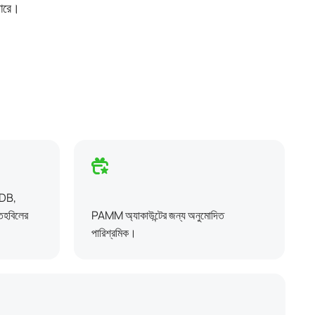
পারে।
NDB,
হবিলের
PAMM অ্যাকাউন্টের জন্য অনুমোদিত
পারিশ্রমিক।