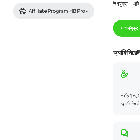
উপযুক্ত। এটি য
Affiliate Program «IB Pro»
সম্পর্কযুক্ত
অ্যাফিলিয়েট
প্রতি 1 লটে
অ্যাফিলিয়