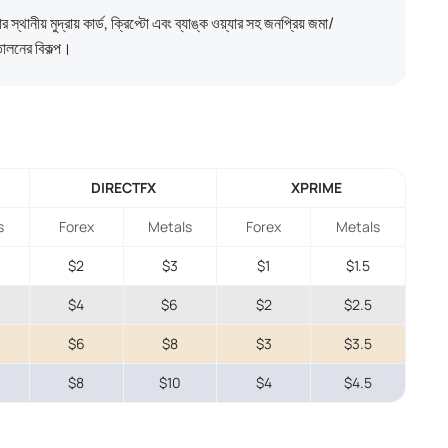
স্থানীয় মুদ্রায় কার্ড, ক্রিপ্টো এবং ব্যাঙ্ক ওয়্যার সহ জনপ্রিয় জমা/
োলনের বিকল্প।
DIRECTFX
XPRIME
s
Forex
Metals
Forex
Metals
$2
$3
$1
$1.5
$4
$6
$2
$2.5
$6
$8
$3
$3.5
$8
$10
$4
$4.5