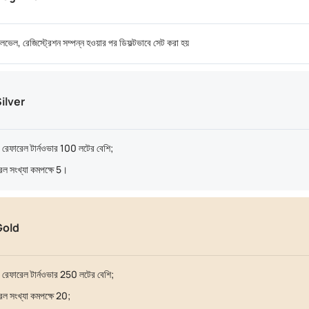
েভেল, রেজিস্ট্রেশন সম্পন্ন হওয়ার পর ডিফল্টভাবে সেট করা হয়
ilver
 রেফারেল টার্নওভার 100 লটের বেশি;
েল সংখ্যা কমপক্ষে 5।
Gold
 রেফারেল টার্নওভার 250 লটের বেশি;
েল সংখ্যা কমপক্ষে 20;