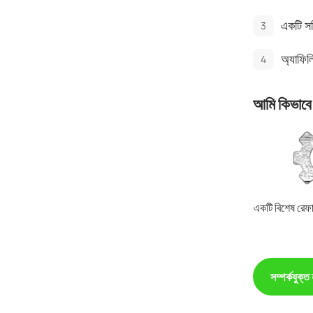
একটি সক
অ্যাফিল
আমি কিভাবে
একটি বিশেষ রেফা
সম্পর্কযুক্ত