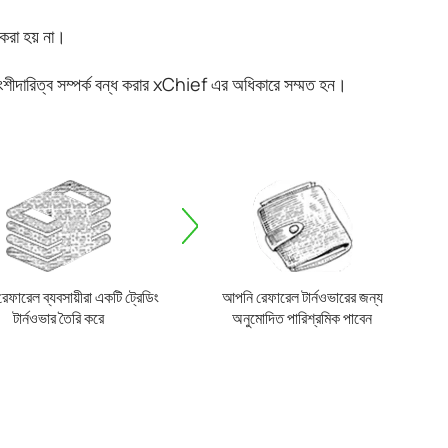
করা হয় না।
 অংশীদারিত্ব সম্পর্ক বন্ধ করার xChief এর অধিকারে সম্মত হন।
ফারেল ব্যবসায়ীরা একটি ট্রেডিং
আপনি রেফারেল টার্নওভারের জন্য
টার্নওভার তৈরি করে
অনুমোদিত পারিশ্রমিক পাবেন