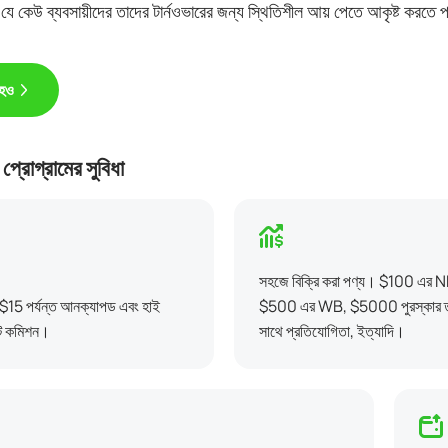
ে কেউ ব্যবসায়ীদের তাদের টার্নওভারের জন্য স্থিতিশীল আয় পেতে আকৃষ্ট করতে 
 হও
 প্রোগ্রামের সুবিধা
সহজে বিক্রি করা পণ্য। $100 এর 
 $15 পর্যন্ত আনক্যাপড এবং হাই
$500 এর WB, $5000 পুরস্কার ত
েট কমিশন।
সাথে প্রতিযোগিতা, ইত্যাদি।