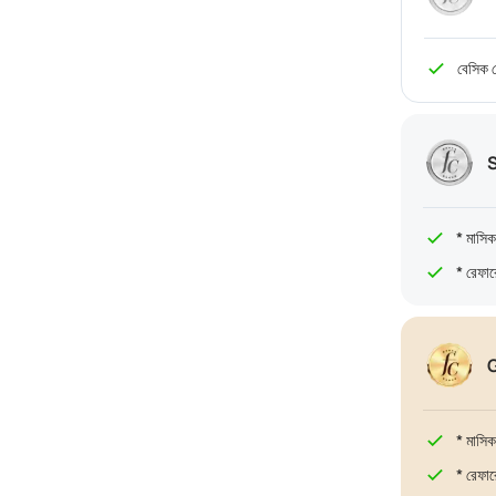
বেসিক ল
S
* মাসিক
* রেফার
* মাসিক
* রেফার