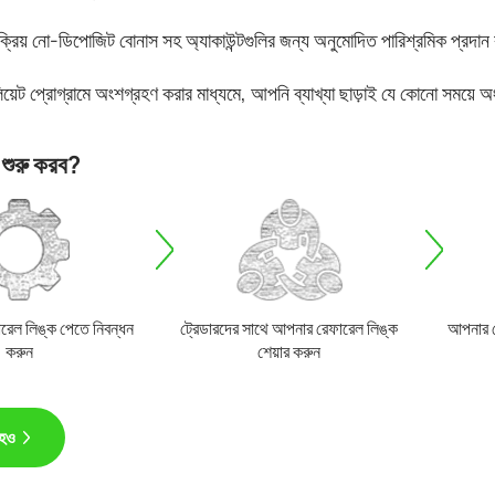
্রিয় নো-ডিপোজিট বোনাস সহ অ্যাকাউন্টগুলির জন্য অনুমোদিত পারিশ্রমিক প্রদান 
িয়েট প্রোগ্রামে অংশগ্রহণ করার মাধ্যমে, আপনি ব্যাখ্যা ছাড়াই যে কোনো সময়ে
 শুরু করব?
রেল লিঙ্ক পেতে নিবন্ধন
ট্রেডারদের সাথে আপনার রেফারেল লিঙ্ক
আপনার রে
করুন
শেয়ার করুন
 হও