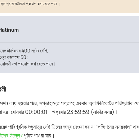
ক্ত প্রয়োজনীয়তা প্রয়োগ করা যেতে পারে।
Platinum
ারেল টার্নওভার 400 লটের বেশি;
ংখ্যা কমপক্ষে 50;
য়োজনীয়তা প্রয়োগ করা যেতে পারে।
বলী
 সেশন বন্ধ হওয়ার পরে, সপ্তাহান্তে সপ্তাহে একবার অ্যাফিলিয়েটের পারিশ্রমিক দে
া হয়: সোমবার 00:00:01 - শুক্রবার 23:59:59 (সার্ভার সময়)।
িয়েট পারিশ্রমিক শুধুমাত্র সেই ডিলের জন্য দেওয়া হয় যা "পজিশনের সময়কাল" এব
 বিশেষ উল্লেখ
পৃষ্ঠায় পাওয়া যায়।