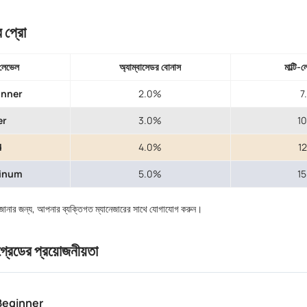
র প্রো
লেভেল
অ্যাম্বাসেডর বোনাস
মাল্টি-
inner
2.0%
7
er
3.0%
1
d
4.0%
1
tinum
5.0%
1
জানার জন্য, আপনার ব্যক্তিগত ম্যানেজারের সাথে যোগাযোগ করুন।
রেডের প্রয়োজনীয়তা
Beginner