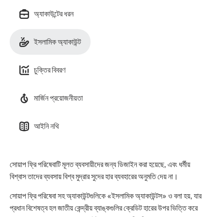
অ্যাকাউন্টের ধরন
ইসলামিক অ্যাকাউন্ট
চুক্তির বিবরণ
মার্জিন প্রয়োজনীয়তা
আইনি নথি
সোয়াপ ফ্রি পরিষেবাটি মূলত ব্যবসায়ীদের জন্য ডিজাইন করা হয়েছে, এবং ধর্মীয়
বিশ্বাস তাদের ব্যবসায় বিশ্ব মুদ্রার সুদের হার ব্যবহারের অনুমতি দেয় না।
সোয়াপ ফ্রি পরিষেবা সহ অ্যাকাউন্টগুলিকে «ইসলামিক অ্যাকাউন্টস» ও বলা হয়, যার
প্রধান বিশেষত্ব হল জাতীয় কেন্দ্রীয় ব্যাঙ্কগুলির ক্রেডিট হারের উপর ভিত্তি করে