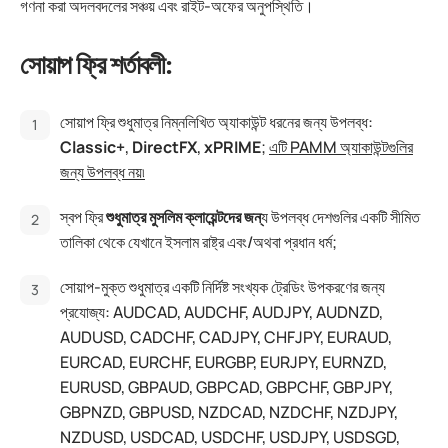
গণনা করা অদলবদলের সঞ্চয় এবং রাইট-অফের অনুপস্থিতি।
সোয়াপ ফ্রি শর্তাবলী:
সোয়াপ ফ্রি শুধুমাত্র নিম্নলিখিত অ্যাকাউন্ট ধরনের জন্য উপলব্ধ:
Classic+
,
DirectFX
,
xPRIME
;
এটি PAMM অ্যাকাউন্টগুলির
জন্য উপলব্ধ নয়৷
স্বপ ফ্রি
শুধুমাত্র মুসলিম ক্লায়েন্টদের জন্
য উপলব্ধ দেশগুলির একটি সীমিত
তালিকা থেকে যেখানে ইসলাম রাষ্ট্র এবং/অথবা প্রধান ধর্ম;
সোয়াপ-মুক্ত শুধুমাত্র একটি নির্দিষ্ট সংখ্যক ট্রেডিং উপকরণের জন্য
প্রযোজ্য: AUDCAD, AUDCHF, AUDJPY, AUDNZD,
AUDUSD, CADCHF, CADJPY, CHFJPY, EURAUD,
EURCAD, EURCHF, EURGBP, EURJPY, EURNZD,
EURUSD, GBPAUD, GBPCAD, GBPCHF, GBPJPY,
GBPNZD, GBPUSD, NZDCAD, NZDCHF, NZDJPY,
NZDUSD, USDCAD, USDCHF, USDJPY, USDSGD,