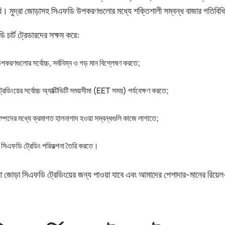
। মুদ্রা জোড়াসহ সিএফডি উপকরণগুলোর মধ্যে শক্তিশালী সম্বন্ধ বাজার গতিবিধি পূর
চার্ট ট্রেডারদের সক্ষম করে:
করণগুলোর সর্বোচ্চ, সর্বনিম্ন ও গড় মান বিশ্লেষণ করতে;
রেডিংয়ের সর্বোচ্চ অ্যাক্টিভিটি সময়সীমা (EET সময়) পর্যবেক্ষণ করতে;
্পদের মধ্যে ক্রমাগত হালনাগাদ হওয়া সম্বন্ধগুলি কাজে লাগাতে;
িএফডি ট্রেডিং পরিকল্পনা তৈরি করতে।
্রা জোড়া সিএফডি ট্রেডিংয়ের জন্য পাওয়া যাবে এবং আমাদের পেশাদার-মানের রিয়েল-টাই