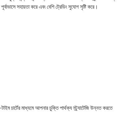
্বাভাসে সহায়তা করে এবং বেশি ট্রেডিং সুযোগ সৃষ্টি করে।
ম চার্টের মাধ্যমে আপনার চুক্তি পার্থক্য স্ট্র্যাটেজি উন্নত করতে