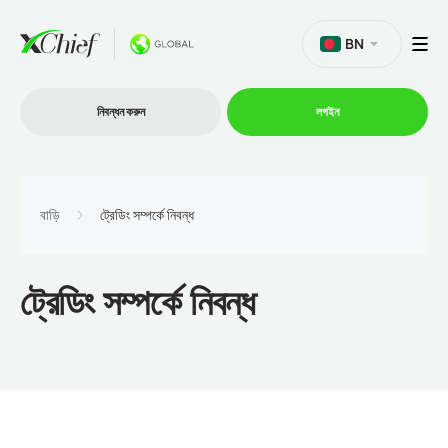
BN
নিবন্ধন করুন
লগইন
ট্রেডিং
বাড়ি
ট্রেডিং সম্পর্কে নিবন্ধ
প্ল্যাটফর্ম
ট্রেডিং সম্পর্কে নিবন্ধ
প্রোমোশন
কোম্পানি
অংশীদারিত্ব