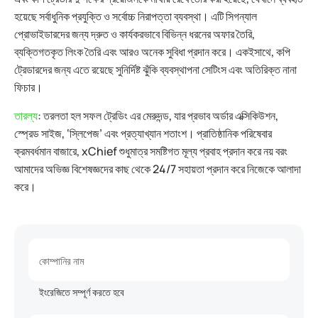
হয়েছে সর্বাধুনিক প্রযুক্তি ও সর্বোচ্চ নিরাপত্তা ব্যবস্থা। এটি সিগন্যাল
প্রোভাইডারদের জন্য দ্রুত ও কার্যকরভাবে বিভিন্ন ধরনের অফার তৈরি,
ব্যক্তিগতকৃত লিংক তৈরি এবং আরও অনেক সুবিধা প্রদান করে। একইসাথে, কপি
ট্রেডারদের জন্য এতে রয়েছে সুনির্দিষ্ট ঝুঁকি ব্যবস্থাপনা সেটিংস এবং অতিরিক্ত নানা
ফিচার।
তারল্য
: তরলতা হল সফল ট্রেডিং এর মেরুদন্ড, যার প্রভাব অর্ডার এক্সিকিউশন,
স্প্রেড সাইজ, ‘স্লিপেজ’ এবং প্রত্যাখ্যান শতাংশ। প্রাতিষ্ঠানিক পরিষেবার
ক্রমবর্ধমান বাজারে, xChief শুধুমাত্র সমষ্টিগত মূল্য প্রবাহ প্রদান করে নয় বরং
আমাদের অভিজ্ঞ বিশেষজ্ঞদের কাছ থেকে 24/7 সহায়তা প্রদান করে নিজেকে আলাদা
করে।
কোম্পানির নাম
ইংরেজিতে সম্পূর্ণ করতে হবে