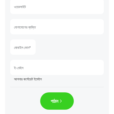
ওয়েবসাইট
যোগাযোগের ব্যক্তি
মোবাইল ফোন*
ই-মেইল
আপনার কর্পোরেট ইমেইল
পাঠান