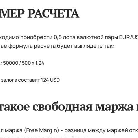
МЕР РАСЧЕТА
одимо приобрести 0,5 лота валютной пары EUR/USD 
ае формула расчета будет выглядеть так:
 50000 / 500 х 1,24
залога составит 124 USD
такое свободная маржа
 маржа (Free Margin) - разница между маржей отк