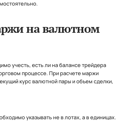
амостоятельно.
маржи на валютном
мо учесть, есть ли на балансе трейдера
торговом процессе. При расчете маржи
екущий курс валютной пары и объем сделки,
бходимо указывать не в лотах, а в единицах.