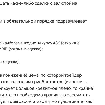
шать какие-либо сделки с валютой на
м в обязательном порядке подразумевает
по наиболее выгодному курсу ASK (открытие
 BID (закрытие сделки);
ие сделки).
а понижение) цена, по которой трейдер
та же валюта им приобретается (имеется в
пользует большое кредитное плечо, то крайне
для этого необходимо правильно рассчитать
уляторы расчета маржи, но лучше знать, как