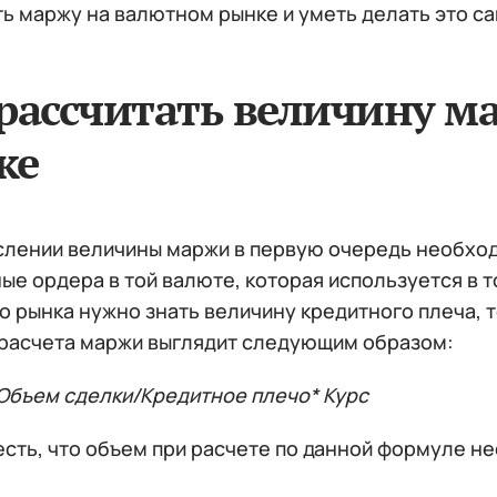
ть маржу на валютном рынке и уметь делать это с
рассчитать величину 
ке
слении величины маржи в первую очередь необходи
ые ордера в той валюте, которая используется в 
 рынка нужно знать величину кредитного плеча, т
расчета маржи выглядит следующим образом:
Объем сделки/Кредитное плечо* Курс
сть, что объем при расчете по данной формуле нео