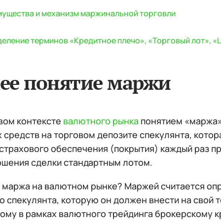
ущества и механизм маржинальной торговли
еление терминов «Кредитное плечо», «Торговый лот», «
ее понятие маржи
вом контексте
валютного рынка
понятием «маржа»
 средств на торговом депозите спекулянта, кото
 страхового обеспечения (покрытия) каждый раз п
ршения сделки стандартным лотом.
е маржа на валютном рынке? Маржей считается опр
 спекулянта, которую он должен внести на свой т
му в рамках валютного трейдинга брокерскому кре