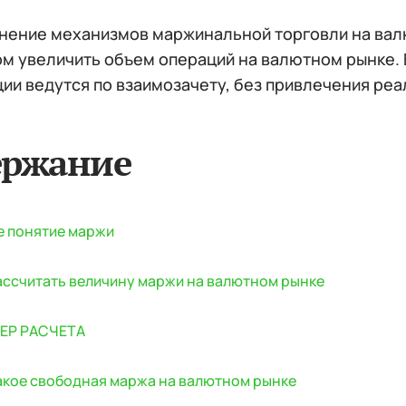
нение механизмов маржинальной торговли на вал
м увеличить объем операций на валютном рынке. Е
ии ведутся по взаимозачету, без привлечения реа
ержание
 понятие маржи
ассчитать величину маржи на валютном рынке
ЕР РАСЧЕТА
акое свободная маржа на валютном рынке