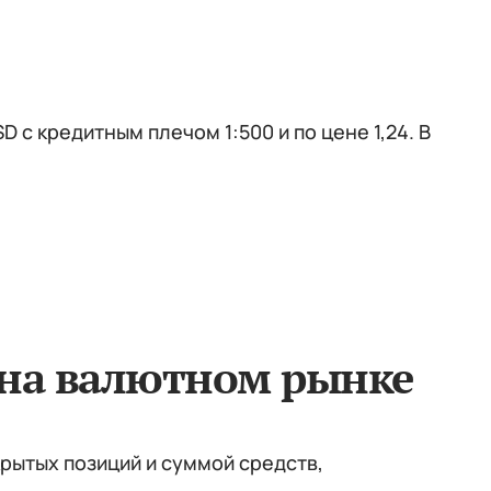
c кредитным плечом 1:500 и по цене 1,24. В
 на валютном рынке
рытых позиций и суммой средств,