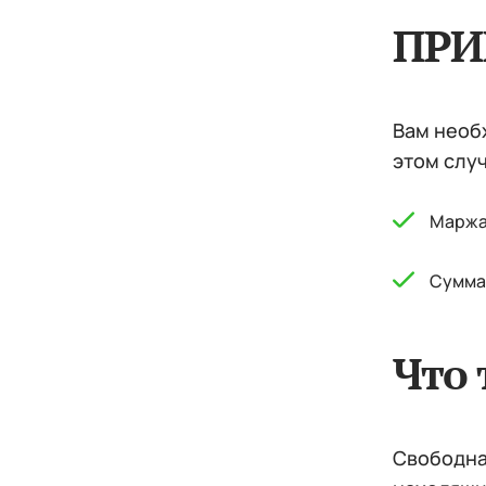
ПРИ
Вам необх
этом случ
Маржа:
Сумма 
Что 
Свободная