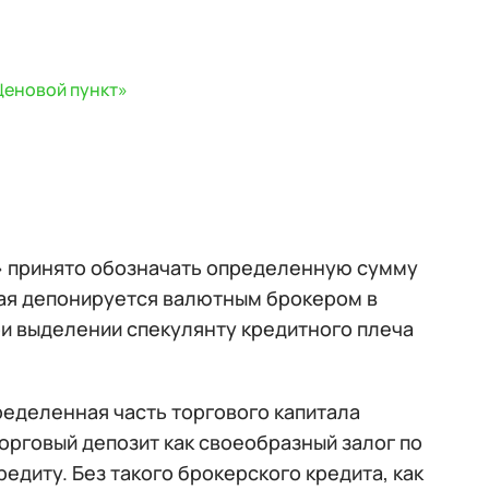
Ценовой пункт»
 принято обозначать определенную сумму
рая депонируется валютным брокером в
ри выделении спекулянту кредитного плеча
еделенная часть торгового капитала
орговый депозит как своеобразный залог по
диту. Без такого брокерского кредита, как