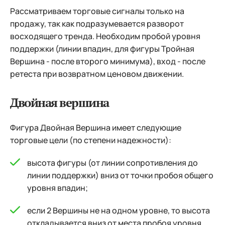
Рассматриваем торговые сигналы только на
продажу, так как подразумевается разворот
восходящего тренда. Необходим пробой уровня
поддержки (линии впадин, для фигуры Тройная
Вершина - после второго минимума), вход - после
ретеста при возвратном ценовом движении.
Двойная вершина
Фигура Двойная Вершина имеет следующие
торговые цели (по степени надежности):
высота фигуры (от линии сопротивления до
линии поддержки) вниз от точки пробоя общего
уровня впадин;
если 2 Вершины не на одном уровне, то высота
откладывается вниз от места пробоя уровня