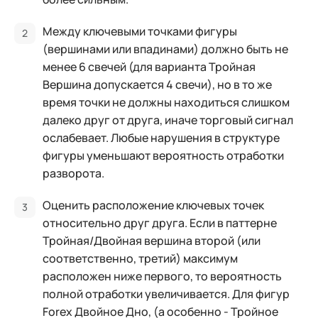
Между ключевыми точками фигуры
(вершинами или впадинами) должно быть не
менее 6 свечей (для варианта Тройная
Вершина допускается 4 свечи), но в то же
время точки не должны находиться слишком
далеко друг от друга, иначе торговый сигнал
ослабевает. Любые нарушения в структуре
фигуры уменьшают вероятность отработки
разворота.
Оценить расположение ключевых точек
относительно друг друга. Если в паттерне
Тройная/Двойная вершина второй (или
соответственно, третий) максимум
расположен ниже первого, то вероятность
полной отработки увеличивается. Для фигур
Forex Двойное Дно, (а особенно - Тройное