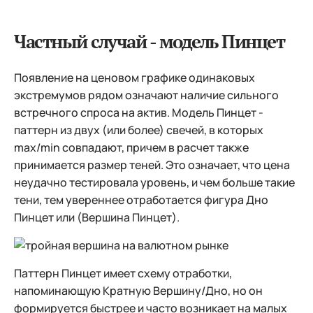
Частный случай - модель Пинцет
Появление на ценовом графике одинаковых
экстремумов рядом означают наличие сильного
встречного спроса на актив. Модель Пинцет -
паттерн из двух (или более) свечей, в которых
max/min совпадают, причем в расчет также
принимается размер теней. Это означает, что цена
неудачно тестировала уровень, и чем больше такие
тени, тем увереннее отработается фигура Дно
Пинцет или (Вершина Пинцет).
Паттерн Пинцет имеет схему отработки,
напоминающую Кратную Вершину/Дно, но он
формируется быстрее и часто возникает на малых