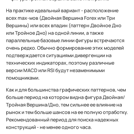
На практике идеальный вариант - расположение
всех max-мов (Двойная Вершина Forex или Три
Вершины) или всех впадин (паттерн Двойное Дно
или Тройное Дно) на одной линии, а также
параллельные базовые линии фигуры встречаются
очень редко. Обычно формирование этих моделей
подтверждается ситуациями дивергенции на
технических индикаторах, поэтому различные
версии MACD или RSI будут незаменимыми
помощниками.
Как и для большинства графических паттернов, чем
больше период на котором видна фигура Двойная/
Тройная Вершина/Дно, тем сильнее ее влияние на
рынок и тем больше шансов на ее полную отработку.
Рекомендованный период для поиска надежных
конструкций - не менее одного часа.