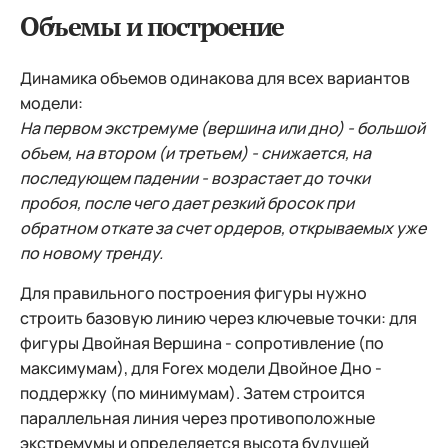
Объемы и построение
Динамика объемов одинакова для всех вариантов
модели:
На первом экстремуме (вершина или дно) - большой
объем, на втором (и третьем) - снижается, на
последующем падении - возрастает до точки
пробоя, после чего дает резкий бросок при
обратном откате за счет ордеров, открываемых уже
по новому тренду.
Для правильного построения фигуры нужно
строить базовую линию через ключевые точки: для
фигуры Двойная Вершина - сопротивление (по
максимумам), для Forex модели Двойное Дно -
поддержку (по минимумам). Затем строится
параллельная линия через противоположные
экстремумы и определяется высота будущей