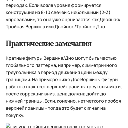
периодах. Если возле уровня формируется
конструкция из 8-10 свечей с небольшими (2-3)
«провалами», то она уже оценивается как Двойная/
Тройная Вершина или Двойное/Тройное Дно.
Практические замечания
Кратные фигуры Вершина/Дно могут быть частью
глобального паттерна, например, симметричного
треугольника в период движения цены между
границами. На примере ниже Две Вершины фигуры
работают как тест верхней границы треугольника и,
после коррекции вниз, цена должна дойти до
нижней границы. Если, конечно, нет четкого пробоя
верхней границы - тогда это будет сигнал на
покупку.