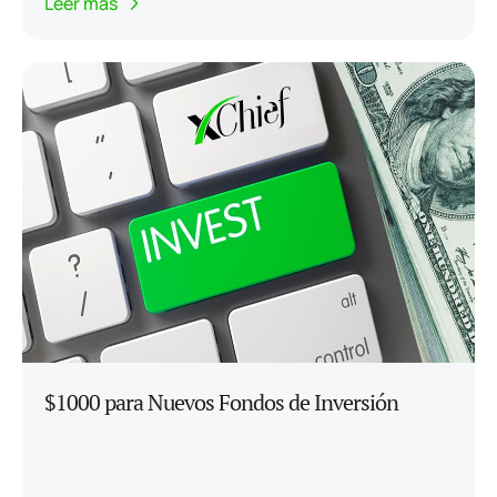
Leer más
$1000 para Nuevos Fondos de Inversión