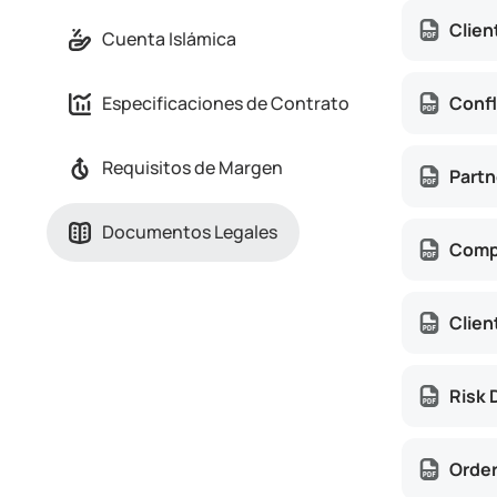
Clie
Cuenta Islámica
Confl
Especificaciones de Contrato
Requisitos de Margen
Part
Documentos Legales
Compl
Clien
Risk 
Order