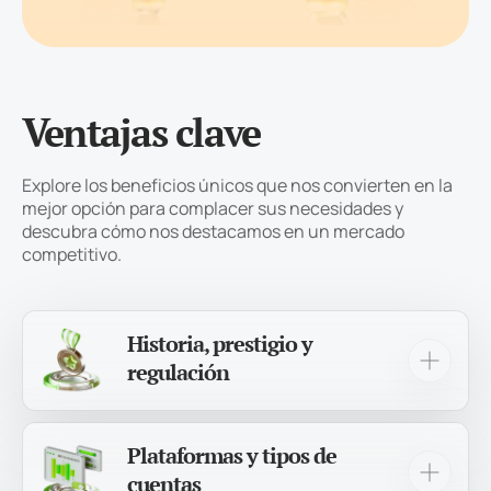
Ventajas clave
Explore los beneficios únicos que nos convierten en la
mejor opción para complacer sus necesidades y
descubra cómo nos destacamos en un mercado
competitivo.
Historia, prestigio y
regulación
¡Más de 12 años de experiencia nos respaldan
como un broker confiable, al servicio de más de
Plataformas y tipos de
1.000.000 de traders en todo el mundo!
cuentas