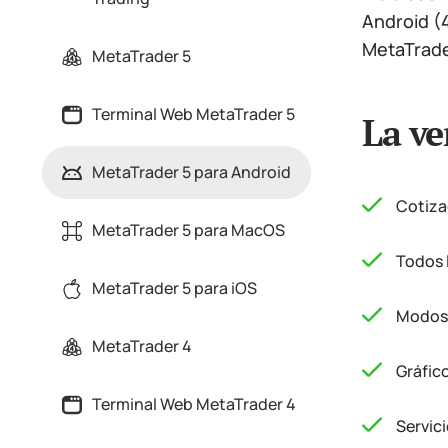
Android (
MetaTrade
MetaTrader 5
Terminal Web MetaTrader 5
La ve
MetaTrader 5 para Android
Cotiza
MetaTrader 5 para MacOS
Todos 
MetaTrader 5 para iOS
Modos 
MetaTrader 4
Gráfico
Terminal Web MetaTrader 4
Servic