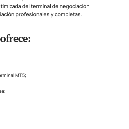
timizada del terminal de negociación
iación profesionales y completas.
ofrece:
terminal MT5;
ea;