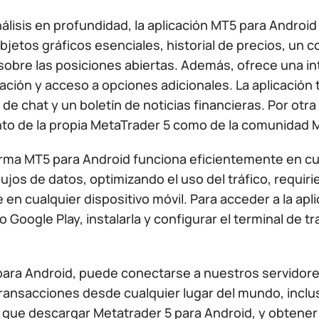
álisis en profundidad, la aplicación MT5 para Androi
bjetos gráficos esenciales, historial de precios, un
 sobre las posiciones abiertas. Además, ofrece una in
ción y acceso a opciones adicionales. La aplicación 
de chat y un boletín de noticias financieras. Por otr
nto de la propia MetaTrader 5 como de la comunidad
orma MT5 para Android funciona eficientemente en c
ujos de datos, optimizando el uso del tráfico, requi
 en cualquier dispositivo móvil. Para acceder a la ap
io Google Play, instalarla y configurar el terminal de 
ra Android, puede conectarse a nuestros servidores, r
transacciones desde cualquier lugar del mundo, inclu
e que descargar Metatrader 5 para Android, y obtener