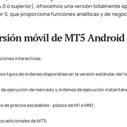
4.0 o superior), ofrecemos una versión totalmente op
r 5, que proporciona funciones analíticas y de negoc
rsión móvil de MT5 Android 
ciones interactivas;
los tipos de órdenes disponibles en la versión estándar del 
de ejecución de mercado y órdenes de ejecución instantán
s de precios escalables - plazos de M1 a MN1;
ios adicionales de MT5.