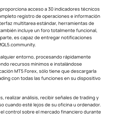
d proporciona acceso a 30 indicadores técnicos
 completo registro de operaciones e información
terfaz multitarea estándar, herramientas de
también incluye un foro totalmente funcional,
a parte, es capaz de entregar notificaciones
 MQL5.community.
ualquier entorno, procesando rápidamente
riendo recursos mínimos e instalándose
licación MT5 Forex, sólo tiene que descargarla
trading con todas las funciones en su dispositivo
ealizar análisis, recibir señales de trading y
so cuando esté lejos de su oficina u ordenador.
 el control sobre el mercado financiero durante